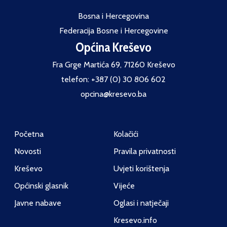
Bosna i Hercegovina
Federacija Bosne i Hercegovine
Općina Kreševo
Fra Grge Martića 69, 71260 Kreševo
telefon: +387 (0) 30 806 602
opcina@kresevo.ba
Početna
Kolačići
Novosti
Pravila privatnosti
Kreševo
Uvjeti korištenja
Općinski glasnik
Vijeće
Javne nabave
Oglasi i natječaji
Kresevo.info