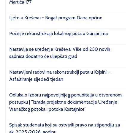
Martića 177
Ljeto u Kreševu - Bogat program Dana općine
Počinje rekonstrukcija lokalnog puta u Gunjanima
Nastavlja se uređenje Kreševa: Više od 250 novih
sadnica dodatno će uljepšati grad
Nastavljeni radovi na rekonstrukciji puta u Kojsini –
Asfaltiranje sljedeći tjedan
Odluka o izboru najpovoljnijeg ponuditelja u otvorenom
postupku | ''Izrada projektne dokumentacije Uređenje
Vranačkog potoka i potoka Kostajnice''
Spisak studenata koji su ostvarili pravo na stipendiju za
ak. 2025./2026. godinu