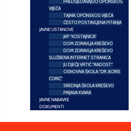
PREDSJEDAVAJUĆI OPĆINSKOG
VIJEĆA
TAJNIK OPĆINSKOG VIJEĆA
ČESTO POSTAVLJENA PITANJA
JAVNE USTANOVE
JKP "KOSTAJNICA"
DOM ZDRAVLJA KREŠEVO
DOM ZDRAVLJA KREŠEVO
SLUŽBENA INTERNET STRANICA
JU DJEČJI VRTIĆ "RADOST"
OSNOVNA ŠKOLA "DR. BORIS
ĆORIĆ"
SREDNJA ŠKOLA KREŠEVO
PRIJAVA KVARA
JAVNE NABAVKE
DOKUMENTI