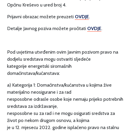
Općinu Kreševo u ured broj 4.
Prijavni obrazac možete preuzeti
OVDJE
.
Detalje Javnog poziva možete pročitati
OVDJE
.
Pod uvjetima utvrđenim ovim Javnim pozivom pravo na
dodjelu sredstava mogu ostvariti sljedeće
kategorije energetski siromašnih
domaćinstava/kućanstava:
a) Kategorija 1: Domaćinstva/kućanstva u kojima žive
materijalno neosigurane i za rad
nesposobne odrasle osobe koje nemaju prijeko potrebnih
sredstava za izdržavanje,
nesposobne su za rad i ne mogu osigurati sredstva za
život po nekom drugom osnovu, a kojima
je u 12. mjesecu 2022. godine isplaćeno pravo na stalnu