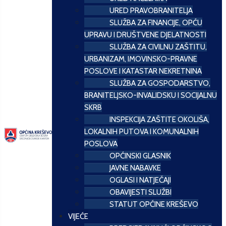
URED PRAVOBRANITELJA
SLUŽBA ZA FINANCIJE, OPĆU
UPRAVU I DRUŠTVENE DJELATNOSTI
SLUŽBA ZA CIVILNU ZAŠTITU,
URBANIZAM, IMOVINSKO-PRAVNE
POSLOVE I KATASTAR NEKRETNINA
SLUŽBA ZA GOSPODARSTVO,
BRANITELJSKO-INVALIDSKU I SOCIJALNU
SKRB
INSPEKCIJA ZAŠTITE OKOLIŠA,
LOKALNIH PUTOVA I KOMUNALNIH
POSLOVA
OPĆINSKI GLASNIK
JAVNE NABAVKE
OGLASI I NATJEČAJI
OBAVIJESTI SLUŽBI
STATUT OPĆINE KREŠEVO
VIJEĆE