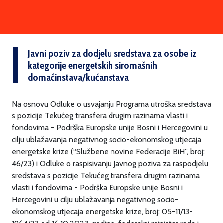
Javni poziv za dodjelu sredstava za osobe iz
kategorije energetskih siromašnih
domaćinstava/kućanstava
Na osnovu Odluke o usvajanju Programa utroška sredstava
s pozicije Tekućeg transfera drugim razinama vlasti i
fondovima - Podrška Europske unije Bosni i Hercegovini u
cilju ublažavanja negativnog socio-ekonomskog utjecaja
energetske krize (“Službene novine Federacije BiH”, broj:
46/23) i Odluke o raspisivanju Javnog poziva za raspodjelu
sredstava s pozicije Tekućeg transfera drugim razinama
vlasti i fondovima - Podrška Europske unije Bosni i
Hercegovini u cilju ublažavanja negativnog socio-
ekonomskog utjecaja energetske krize, broj: 05-11/13-