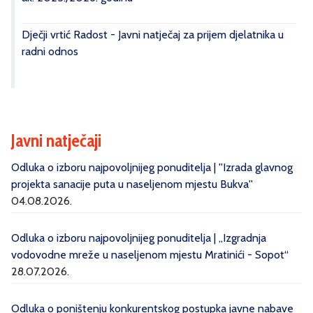
Dječji vrtić Radost - Javni natječaj za prijem djelatnika u
radni odnos
Javni natječaji
Odluka o izboru najpovoljnijeg ponuditelja | ''Izrada glavnog
projekta sanacije puta u naseljenom mjestu Bukva''
04.08.2026.
Odluka o izboru najpovoljnijeg ponuditelja | „Izgradnja
vodovodne mreže u naseljenom mjestu Mratinići - Sopot“
28.07.2026.
Odluka o poništenju konkurentskog postupka javne nabave