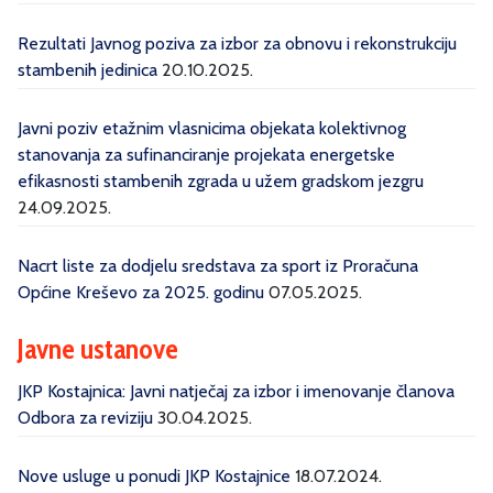
Rezultati Javnog poziva za izbor za obnovu i rekonstrukciju
stambenih jedinica
20.10.2025.
Javni poziv etažnim vlasnicima objekata kolektivnog
stanovanja za sufinanciranje projekata energetske
efikasnosti stambenih zgrada u užem gradskom jezgru
24.09.2025.
Nacrt liste za dodjelu sredstava za sport iz Proračuna
Općine Kreševo za 2025. godinu
07.05.2025.
Javne ustanove
JKP Kostajnica: Javni natječaj za izbor i imenovanje članova
Odbora za reviziju
30.04.2025.
Nove usluge u ponudi JKP Kostajnice
18.07.2024.