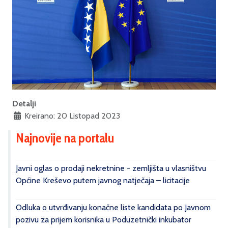
Detalji
Kreirano: 20 Listopad 2023
Najnovije na portalu
Javni oglas o prodaji nekretnine - zemljišta u vlasništvu
Općine Kreševo putem javnog natječaja – licitacije
Odluka o utvrđivanju konačne liste kandidata po Javnom
pozivu za prijem korisnika u Poduzetnički inkubator