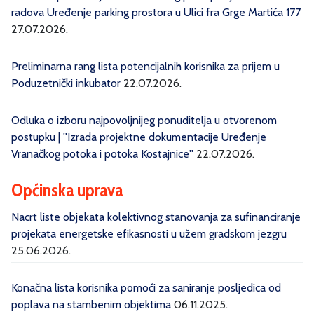
radova Uređenje parking prostora u Ulici fra Grge Martića 177
27.07.2026.
Preliminarna rang lista potencijalnih korisnika za prijem u
Poduzetnički inkubator
22.07.2026.
Odluka o izboru najpovoljnijeg ponuditelja u otvorenom
postupku | ''Izrada projektne dokumentacije Uređenje
Vranačkog potoka i potoka Kostajnice''
22.07.2026.
Općinska uprava
Nacrt liste objekata kolektivnog stanovanja za sufinanciranje
projekata energetske efikasnosti u užem gradskom jezgru
25.06.2026.
Konačna lista korisnika pomoći za saniranje posljedica od
poplava na stambenim objektima
06.11.2025.