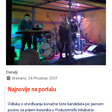
Detalji
Kreirano: 24 Prosinac 2017
Najnovije na portalu
Odluka o utvrđivanju konačne liste kandidata po Javnom
pozivu za prijem korisnika u Poduzetnički inkubator