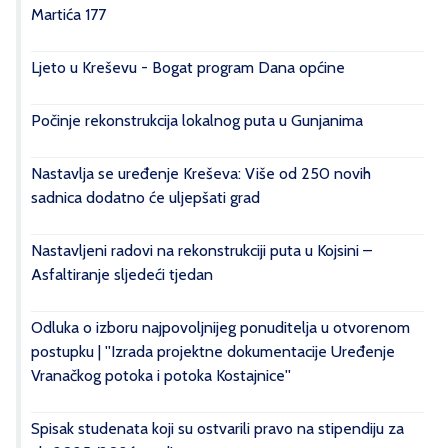
Martića 177
Ljeto u Kreševu - Bogat program Dana općine
Počinje rekonstrukcija lokalnog puta u Gunjanima
Nastavlja se uređenje Kreševa: Više od 250 novih
sadnica dodatno će uljepšati grad
Nastavljeni radovi na rekonstrukciji puta u Kojsini –
Asfaltiranje sljedeći tjedan
Odluka o izboru najpovoljnijeg ponuditelja u otvorenom
postupku | ''Izrada projektne dokumentacije Uređenje
Vranačkog potoka i potoka Kostajnice''
Spisak studenata koji su ostvarili pravo na stipendiju za