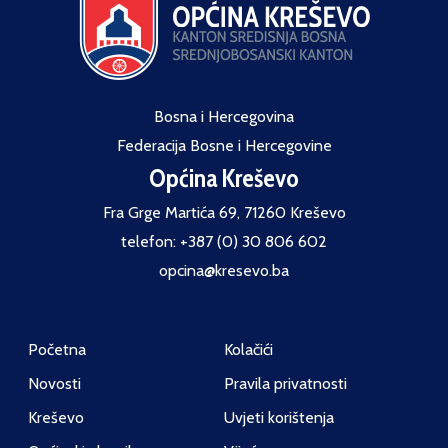
Bosna i Hercegovina
Federacija Bosne i Hercegovine
Općina Kreševo
Fra Grge Martića 69, 71260 Kreševo
telefon: +387 (0) 30 806 602
opcina@kresevo.ba
Početna
Kolačići
Novosti
Pravila privatnosti
Kreševo
Uvjeti korištenja