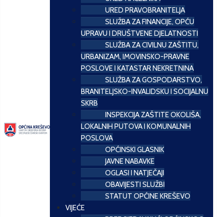
URED PRAVOBRANITELJA
SLUŽBA ZA FINANCIJE, OPĆU
UPRAVU I DRUŠTVENE DJELATNOSTI
SLUŽBA ZA CIVILNU ZAŠTITU,
URBANIZAM, IMOVINSKO-PRAVNE
POSLOVE I KATASTAR NEKRETNINA
SLUŽBA ZA GOSPODARSTVO,
BRANITELJSKO-INVALIDSKU I SOCIJALNU
SKRB
INSPEKCIJA ZAŠTITE OKOLIŠA,
LOKALNIH PUTOVA I KOMUNALNIH
POSLOVA
OPĆINSKI GLASNIK
JAVNE NABAVKE
OGLASI I NATJEČAJI
OBAVIJESTI SLUŽBI
STATUT OPĆINE KREŠEVO
VIJEĆE