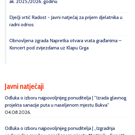
ak. 2025./2026. godinu
Dječji vrtić Radost - Javni natječaj za prijem djelatnika u
radni odnos
Obnovljena zgrada Napretka otvara vrata građanima –
Koncert pod zvijezdama uz Klapu Grga
Javni natječaji
Odluka o izboru najpovoljnijeg ponuditelja | ''Izrada glavnog
projekta sanacije puta u naseljenom mjestu Bukva''
04.08.2026.
Odluka o izboru najpovoljnijeg ponuditelja | „Izgradnja