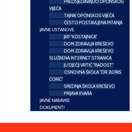
PREDSJEDAVAJUĆI OPĆINSKOG
VIJEĆA
TAJNIK OPĆINSKOG VIJEĆA
ČESTO POSTAVLJENA PITANJA
JAVNE USTANOVE
JKP "KOSTAJNICA"
DOM ZDRAVLJA KREŠEVO
DOM ZDRAVLJA KREŠEVO
SLUŽBENA INTERNET STRANICA
JU DJEČJI VRTIĆ "RADOST"
OSNOVNA ŠKOLA "DR. BORIS
ĆORIĆ"
SREDNJA ŠKOLA KREŠEVO
PRIJAVA KVARA
JAVNE NABAVKE
DOKUMENTI