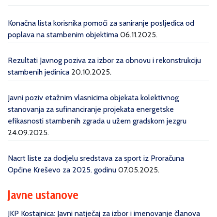
Konačna lista korisnika pomoći za saniranje posljedica od
poplava na stambenim objektima
06.11.2025.
Rezultati Javnog poziva za izbor za obnovu i rekonstrukciju
stambenih jedinica
20.10.2025.
Javni poziv etažnim vlasnicima objekata kolektivnog
stanovanja za sufinanciranje projekata energetske
efikasnosti stambenih zgrada u užem gradskom jezgru
24.09.2025.
Nacrt liste za dodjelu sredstava za sport iz Proračuna
Općine Kreševo za 2025. godinu
07.05.2025.
Javne ustanove
JKP Kostajnica: Javni natječaj za izbor i imenovanje članova