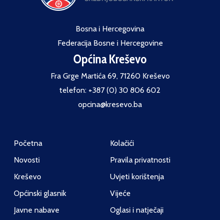
Bosna i Hercegovina
Federacija Bosne i Hercegovine
Općina Kreševo
Fra Grge Martića 69, 71260 Kreševo
telefon: +387 (0) 30 806 602
opcina@kresevo.ba
Početna
Kolačići
Novosti
Pravila privatnosti
Kreševo
Uvjeti korištenja
Općinski glasnik
Vijeće
Javne nabave
Oglasi i natječaji