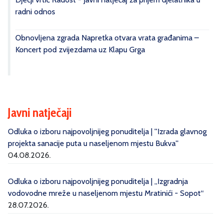
radni odnos
Obnovljena zgrada Napretka otvara vrata građanima –
Koncert pod zvijezdama uz Klapu Grga
Javni natječaji
Odluka o izboru najpovoljnijeg ponuditelja | ''Izrada glavnog
projekta sanacije puta u naseljenom mjestu Bukva''
04.08.2026.
Odluka o izboru najpovoljnijeg ponuditelja | „Izgradnja
vodovodne mreže u naseljenom mjestu Mratinići - Sopot“
28.07.2026.