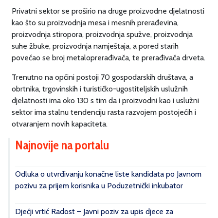
Privatni sektor se proširio na druge proizvodne djelatnosti
kao što su proizvodnja mesa i mesnih prerađevina,
proizvodnja stiropora, proizvodnja spužve, proizvodnja
suhe žbuke, proizvodnja namještaja, a pored starih
povećao se broj metaloprerađivača, te prerađivača drveta.
Trenutno na općini postoji 70 gospodarskih društava, a
obrtnika, trgovinskih i turističko-ugostiteljskih uslužnih
djelatnosti ima oko 130 s tim da i proizvodni kao i uslužni
sektor ima stalnu tendenciju rasta razvojem postojećih i
otvaranjem novih kapaciteta.
Najnovije na portalu
Odluka o utvrđivanju konačne liste kandidata po Javnom
pozivu za prijem korisnika u Poduzetnički inkubator
Dječji vrtić Radost – Javni poziv za upis djece za