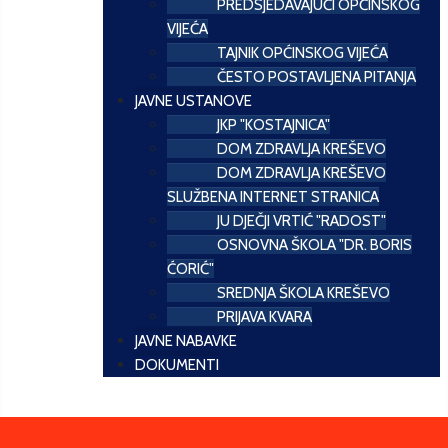
PREDSJEDAVAJUĆI OPĆINSKOG
VIJEĆA
TAJNIK OPĆINSKOG VIJEĆA
ČESTO POSTAVLJENA PITANJA
JAVNE USTANOVE
JKP "KOSTAJNICA"
DOM ZDRAVLJA KREŠEVO
DOM ZDRAVLJA KREŠEVO
SLUŽBENA INTERNET STRANICA
JU DJEČJI VRTIĆ "RADOST"
OSNOVNA ŠKOLA "DR. BORIS
ĆORIĆ"
SREDNJA ŠKOLA KREŠEVO
PRIJAVA KVARA
JAVNE NABAVKE
DOKUMENTI