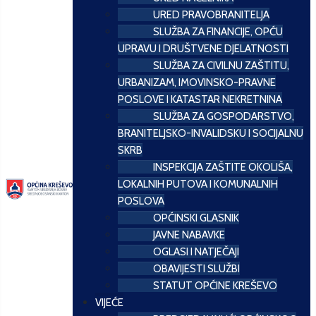
URED PRAVOBRANITELJA
SLUŽBA ZA FINANCIJE, OPĆU
UPRAVU I DRUŠTVENE DJELATNOSTI
SLUŽBA ZA CIVILNU ZAŠTITU,
URBANIZAM, IMOVINSKO-PRAVNE
POSLOVE I KATASTAR NEKRETNINA
SLUŽBA ZA GOSPODARSTVO,
BRANITELJSKO-INVALIDSKU I SOCIJALNU
SKRB
INSPEKCIJA ZAŠTITE OKOLIŠA,
LOKALNIH PUTOVA I KOMUNALNIH
POSLOVA
OPĆINSKI GLASNIK
JAVNE NABAVKE
OGLASI I NATJEČAJI
OBAVIJESTI SLUŽBI
STATUT OPĆINE KREŠEVO
VIJEĆE