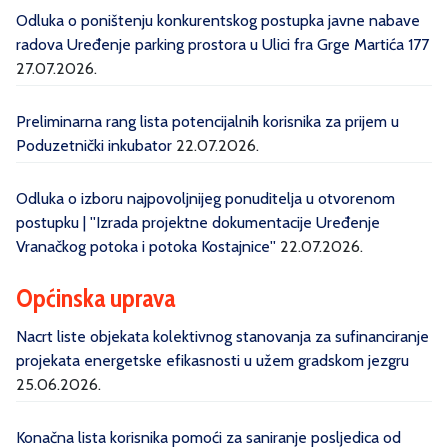
Odluka o poništenju konkurentskog postupka javne nabave
radova Uređenje parking prostora u Ulici fra Grge Martića 177
27.07.2026.
Preliminarna rang lista potencijalnih korisnika za prijem u
Poduzetnički inkubator
22.07.2026.
Odluka o izboru najpovoljnijeg ponuditelja u otvorenom
postupku | ''Izrada projektne dokumentacije Uređenje
Vranačkog potoka i potoka Kostajnice''
22.07.2026.
Općinska uprava
Nacrt liste objekata kolektivnog stanovanja za sufinanciranje
projekata energetske efikasnosti u užem gradskom jezgru
25.06.2026.
Konačna lista korisnika pomoći za saniranje posljedica od