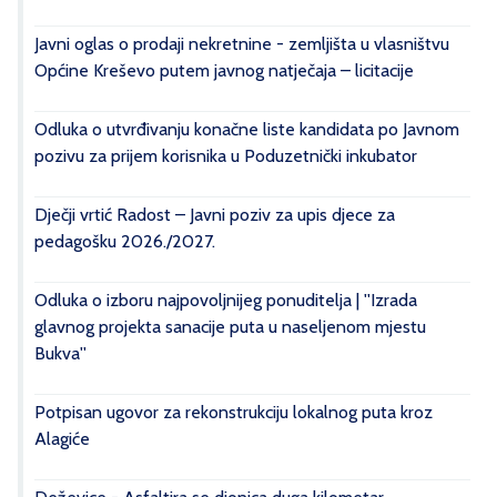
Javni oglas o prodaji nekretnine - zemljišta u vlasništvu
Općine Kreševo putem javnog natječaja – licitacije
Odluka o utvrđivanju konačne liste kandidata po Javnom
pozivu za prijem korisnika u Poduzetnički inkubator
Dječji vrtić Radost – Javni poziv za upis djece za
pedagošku 2026./2027.
Odluka o izboru najpovoljnijeg ponuditelja | ''Izrada
glavnog projekta sanacije puta u naseljenom mjestu
Bukva''
Potpisan ugovor za rekonstrukciju lokalnog puta kroz
Alagiće