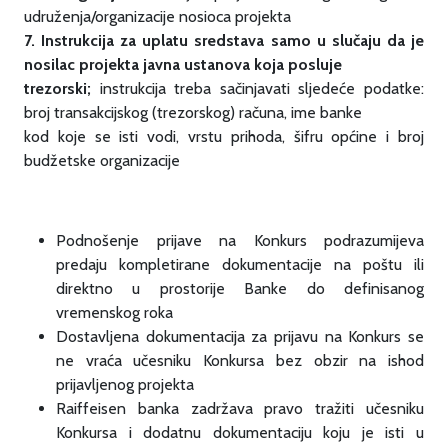
udruženja/organizacije nosioca projekta
7. Instrukcija za uplatu sredstava samo u slučaju da je
nosilac projekta javna ustanova koja posluje
trezorski;
instrukcija treba sačinjavati sljedeće podatke:
broj transakcijskog (trezorskog) računa, ime banke
kod koje se isti vodi, vrstu prihoda, šifru općine i broj
budžetske organizacije
Podnošenje prijave na Konkurs podrazumijeva
predaju kompletirane dokumentacije na poštu ili
direktno u prostorije Banke do definisanog
vremenskog roka
Dostavljena dokumentacija za prijavu na Konkurs se
ne vraća učesniku Konkursa bez obzir na ishod
prijavljenog projekta
Raiffeisen banka zadržava pravo tražiti učesniku
Konkursa i dodatnu dokumentaciju koju je isti u