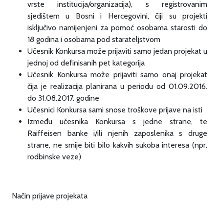
vrste institucija/organizacija), s registrovanim
sjedištem u Bosni i Hercegovini, čiji su projekti
isključivo namijenjeni za pomoć osobama starosti do
18 godina i osobama pod starateljstvom
Učesnik Konkursa može prijaviti samo jedan projekat u
jednoj od definisanih pet kategorija
Učesnik Konkursa može prijaviti samo onaj projekat
čija je realizacija planirana u periodu od 01.09.2016.
do 31.08.2017. godine
Učesnici Konkursa sami snose troškove prijave na isti
Između učesnika Konkursa s jedne strane, te
Raiffeisen banke i/ili njenih zaposlenika s druge
strane, ne smije biti bilo kakvih sukoba interesa (npr.
rodbinske veze)
Način prijave projekata