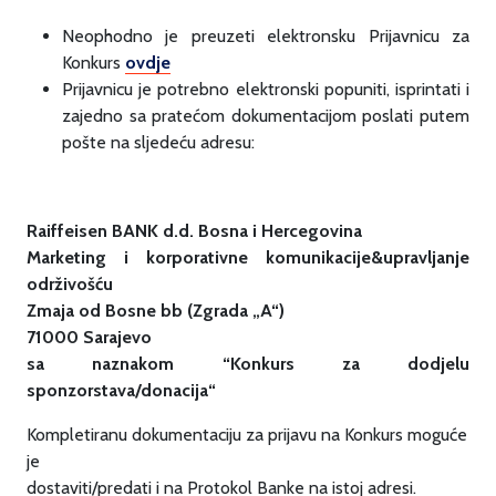
Neophodno je preuzeti elektronsku Prijavnicu za
Konkurs
ovdje
Prijavnicu je potrebno elektronski popuniti, isprintati i
zajedno sa pratećom dokumentacijom poslati putem
pošte na sljedeću adresu:
Raiffeisen BANK d.d. Bosna i Hercegovina
Marketing i korporativne komunikacije&upravljanje
održivošću
Zmaja od Bosne bb (Zgrada „A“)
71000 Sarajevo
sa naznakom “Konkurs za dodjelu
sponzorstava/donacija“
Kompletiranu dokumentaciju za prijavu na Konkurs moguće
je
dostaviti/predati i na Protokol Banke na istoj adresi.