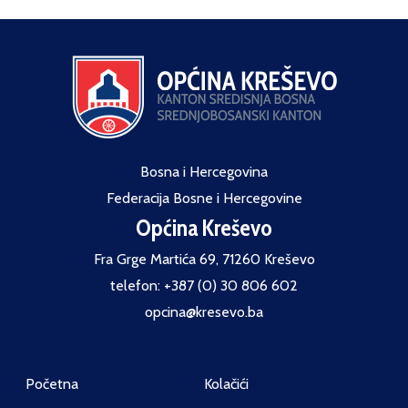
Bosna i Hercegovina
Federacija Bosne i Hercegovine
Općina Kreševo
Fra Grge Martića 69, 71260 Kreševo
telefon: +387 (0) 30 806 602
opcina@kresevo.ba
Početna
Kolačići