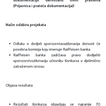
dokumentaciju definisanu ovim pravilima
(Prijavnica i prateća dokumentacija)!
Način odabira projekata
Odluku o dodjeli sponzorstava/donacija donosit će
posebna komisija koju imenuje Raiffeisen banka
Raiffeisen banka zadržava pravo dodijeliti
sponzorstvo/donaciju učesniku Konkursa u djelimično
zatraženom iznosu
Objava rezultata
Rezultati Konkursa objavljuju se najranije 70