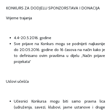
KONKURS ZA DODJELU SPONZORSTAVA I DONACIJA
Vrijeme trajanja
4.4-20.5.2016. godine
Sve prijave na Konkurs mogu se podnijeti najkasnije
do 20.05.2016. godine do 16 časova na način kako je
to definisano ovim pravilima u dijelu „Način prijave
projekata“
Uslovi učešća
Učesnici Konkursa mogu biti samo pravna lica
(udruženja, savezi, klubovi, javne ustanove i druge