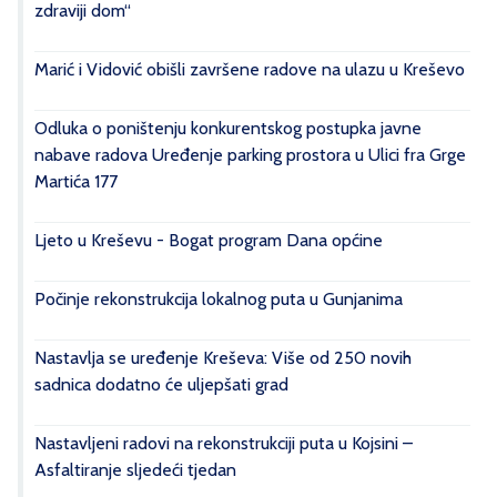
zdraviji dom“
Marić i Vidović obišli završene radove na ulazu u Kreševo
Odluka o poništenju konkurentskog postupka javne
nabave radova Uređenje parking prostora u Ulici fra Grge
Martića 177
Ljeto u Kreševu - Bogat program Dana općine
Počinje rekonstrukcija lokalnog puta u Gunjanima
Nastavlja se uređenje Kreševa: Više od 250 novih
sadnica dodatno će uljepšati grad
Nastavljeni radovi na rekonstrukciji puta u Kojsini –
Asfaltiranje sljedeći tjedan