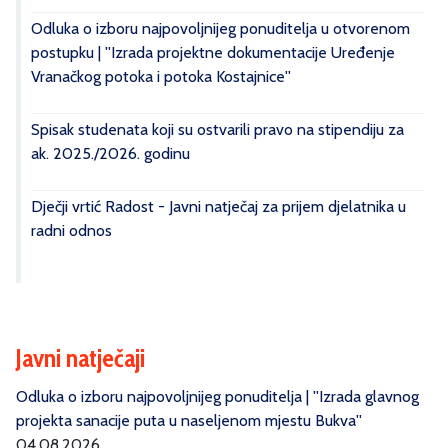
Odluka o izboru najpovoljnijeg ponuditelja u otvorenom
postupku | ''Izrada projektne dokumentacije Uređenje
Vranačkog potoka i potoka Kostajnice''
Spisak studenata koji su ostvarili pravo na stipendiju za
ak. 2025./2026. godinu
Dječji vrtić Radost - Javni natječaj za prijem djelatnika u
radni odnos
Javni natječaji
Odluka o izboru najpovoljnijeg ponuditelja | ''Izrada glavnog
projekta sanacije puta u naseljenom mjestu Bukva''
04.08.2026.