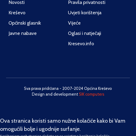
Novosti
Pravila privatnosti
Kreševo
Uvjeti korištenja
Općinski glasnik
Vijeće
Javne nabave
Oglasi i natječaji
Kresevo.info
Sva prava pridržana - 2007-2024 Općina Kreševo
Design and development
SIK computers
Ova stranica koristi samo nužne kolačiće kako bi Vam
omogućili bolje i ugodnije surfanje.
Korištenjem web stranice slažete se sa uvjetima korištenja kolačića