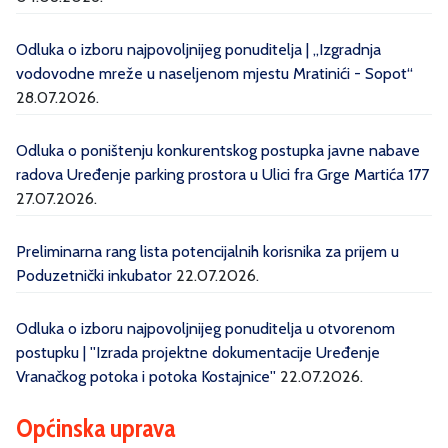
Odluka o izboru najpovoljnijeg ponuditelja | „Izgradnja
vodovodne mreže u naseljenom mjestu Mratinići - Sopot“
28.07.2026.
Odluka o poništenju konkurentskog postupka javne nabave
radova Uređenje parking prostora u Ulici fra Grge Martića 177
27.07.2026.
Preliminarna rang lista potencijalnih korisnika za prijem u
Poduzetnički inkubator
22.07.2026.
Odluka o izboru najpovoljnijeg ponuditelja u otvorenom
postupku | ''Izrada projektne dokumentacije Uređenje
Vranačkog potoka i potoka Kostajnice''
22.07.2026.
Općinska uprava