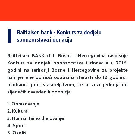
Raiffaisen bank - Konkurs za dodjelu
sponzorstava i donacija
Raiffeisen BANK d.d. Bosna i Hercegovina raspisuje
Konkurs za dodjelu sponzorstava i donacija u 2016.
godini na teritoriji Bosne i Hercegovine za projekte
namijenjene pomoći osobama starosti do 18 godina i
osobama pod starateljstvom, te u vezi jednog od
sljedećih navedenih područja:
1. Obrazovanje
2. Kultura
3. Humanitarno djelovanje
4. Sport
5. Okoliš