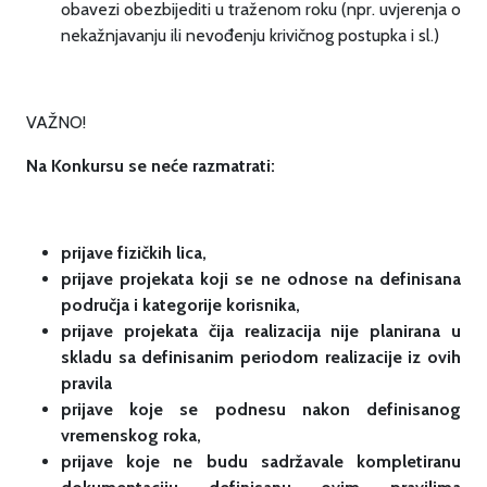
obavezi obezbijediti u traženom roku (npr. uvjerenja o
nekažnjavanju ili nevođenju krivičnog postupka i sl.)
VAŽNO!
Na Konkursu se neće razmatrati:
prijave fizičkih lica,
prijave projekata koji se ne odnose na definisana
područja i kategorije korisnika,
prijave projekata čija realizacija nije planirana u
skladu sa definisanim periodom realizacije iz ovih
pravila
prijave koje se podnesu nakon definisanog
vremenskog roka,
prijave koje ne budu sadržavale kompletiranu