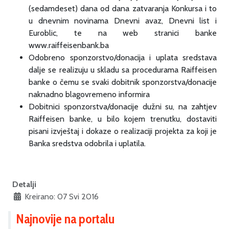
(sedamdeset) dana od dana zatvaranja Konkursa i to
u dnevnim novinama Dnevni avaz, Dnevni list i
Euroblic, te na web stranici banke
www.raiffeisenbank.ba
Odobreno sponzorstvo/donacija i uplata sredstava
dalje se realizuju u skladu sa procedurama Raiffeisen
banke o čemu se svaki dobitnik sponzorstva/donacije
naknadno blagovremeno informira
Dobitnici sponzorstva/donacije dužni su, na zahtjev
Raiffeisen banke, u bilo kojem trenutku, dostaviti
pisani izvještaj i dokaze o realizaciji projekta za koji je
Banka sredstva odobrila i uplatila.
Detalji
Kreirano: 07 Svi 2016
Najnovije na portalu