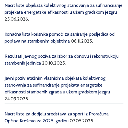
Nacrt liste objekata kolektivnog stanovanja za sufinanciranje
projekata energetske efikasnosti u užem gradskom jezgru
25.06.2026.
Konačna lista korisnika pomoći za saniranje posljedica od
poplava na stambenim objektima
06.11.2025.
Rezultati Javnog poziva za izbor za obnovu i rekonstrukciju
stambenih jedinica
20.10.2025.
Javni poziv etažnim vlasnicima objekata kolektivnog
stanovanja za sufinanciranje projekata energetske
efikasnosti stambenih zgrada u užem gradskom jezgru
24.09.2025.
Nacrt liste za dodjelu sredstava za sport iz Proračuna
Općine Kreševo za 2025. godinu
07.05.2025.