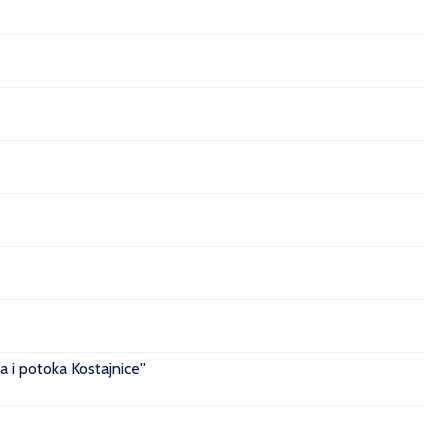
 i potoka Kostajnice''