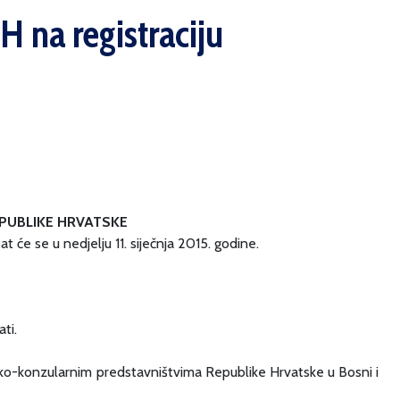
 na registraciju
EPUBLIKE HRVATSKE
 će se u nedjelju 11. siječnja 2015. godine.
ti.
atsko-konzularnim predstavništvima Republike Hrvatske u Bosni i