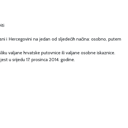
iti
sni i Hercegovini na jedan od sljedećih načina: osobno, putem
liku valjane hrvatske putovnice ili valjane osobne iskaznice.
est u srijedu 17. prosinca 2014. godine.