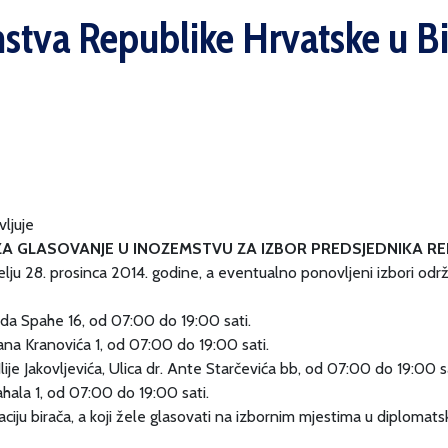
stva Republike Hrvatske u BiH
ljuje
ZA GLASOVANJE U INOZEMSTVU ZA IZBOR PREDSJEDNIKA R
ju 28. prosinca 2014. godine, a eventualno ponovljeni izbori održat
da Spahe 16, od 07:00 do 19:00 sati.
na Kranovića 1, od 07:00 do 19:00 sati.
e Jakovljevića, Ulica dr. Ante Starčevića bb, od 07:00 do 19:00 sa
ala 1, od 07:00 do 19:00 sati.
traciju birača, a koji žele glasovati na izbornim mjestima u diplom