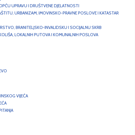
, OPĆU UPRAVU I DRUŠTVENE DJELATNOSTI
AŠTITU, URBANIZAM, IMOVINSKO-PRAVNE POSLOVE I KATASTAR
STVO, BRANITELJSKO-INVALIDSKU I SOCIJALNU SKRB
OKOLIŠA, LOKALNIH PUTOVA I KOMUNALNIH POSLOVA
EVO
INSKOG VIJEĆA
JEĆA
ITANJA