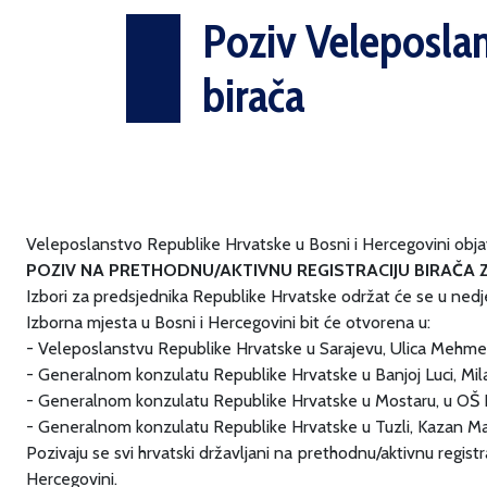
Poziv Veleposlan
birača
Veleposlanstvo Republike Hrvatske u Bosni i Hercegovini objav
POZIV NA PRETHODNU/AKTIVNU REGISTRACIJU BIRAČA 
Izbori za predsjednika Republike Hrvatske održat će se u nedjel
Izborna mjesta u Bosni i Hercegovini bit će otvorena u:
- Veleposlanstvu Republike Hrvatske u Sarajevu, Ulica Mehme
- Generalnom konzulatu Republike Hrvatske u Banjoj Luci, Mila
- Generalnom konzulatu Republike Hrvatske u Mostaru, u OŠ Ilij
- Generalnom konzulatu Republike Hrvatske u Tuzli, Kazan Mah
Pozivaju se svi hrvatski državljani na prethodnu/aktivnu regis
Hercegovini.