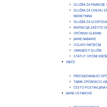
SLUŽBA ZA FINANCIJE
SLUŽBA ZA CIVILNU Z
NEKRETNINA
SLUŽBA ZA GOSPODAR
INSPEKCIJA ZAŠTITE 
OPĆINSKI GLASNIK
JAVNE NABAVKE
OGLASI I NATJEČAJI
OBAVIJESTI SLUŽBI
STATUT OPĆINE KREŠ
VIJEĆE
PREDSJEDAVAJUĆI OPĆ
TAJNIK OPĆINSKOG VI
ČESTO POSTAVLJENA P
JAVNE USTANOVE