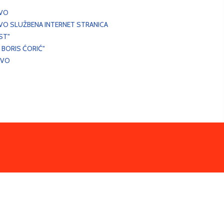
EVO
VO SLUŽBENA INTERNET STRANICA
ST"
 BORIS ĆORIĆ"
EVO