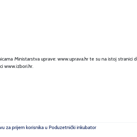
nicama Ministarstva uprave: www.uprava.hr te su na istoj stranici do
ci www.izbori.hr.
u za prijem korisnika u Poduzetnički inkubator