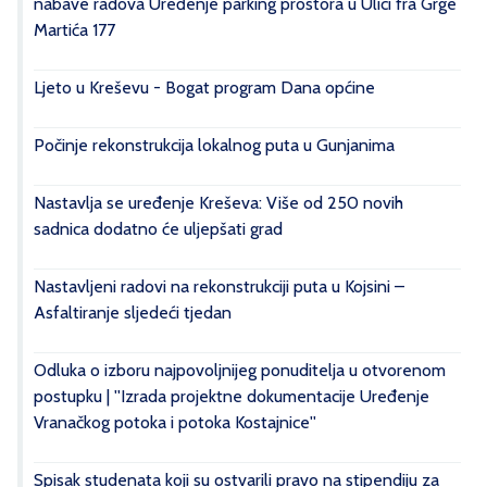
nabave radova Uređenje parking prostora u Ulici fra Grge
Martića 177
Ljeto u Kreševu - Bogat program Dana općine
Počinje rekonstrukcija lokalnog puta u Gunjanima
Nastavlja se uređenje Kreševa: Više od 250 novih
sadnica dodatno će uljepšati grad
Nastavljeni radovi na rekonstrukciji puta u Kojsini –
Asfaltiranje sljedeći tjedan
Odluka o izboru najpovoljnijeg ponuditelja u otvorenom
postupku | ''Izrada projektne dokumentacije Uređenje
Vranačkog potoka i potoka Kostajnice''
Spisak studenata koji su ostvarili pravo na stipendiju za