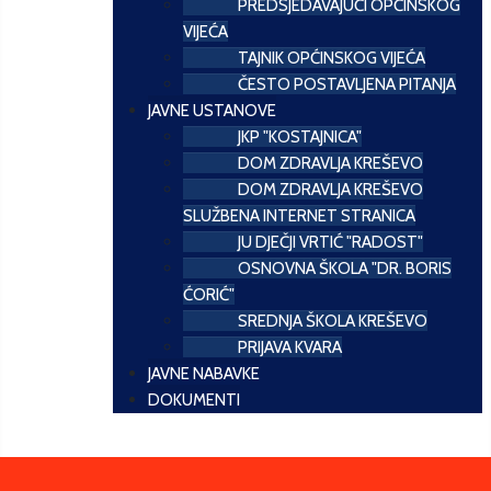
PREDSJEDAVAJUĆI OPĆINSKOG
VIJEĆA
TAJNIK OPĆINSKOG VIJEĆA
ČESTO POSTAVLJENA PITANJA
JAVNE USTANOVE
JKP "KOSTAJNICA"
DOM ZDRAVLJA KREŠEVO
DOM ZDRAVLJA KREŠEVO
SLUŽBENA INTERNET STRANICA
JU DJEČJI VRTIĆ "RADOST"
OSNOVNA ŠKOLA "DR. BORIS
ĆORIĆ"
SREDNJA ŠKOLA KREŠEVO
PRIJAVA KVARA
JAVNE NABAVKE
DOKUMENTI