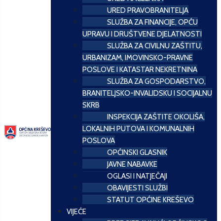
URED PRAVOBRANITELJA
SLUŽBA ZA FINANCIJE, OPĆU
UPRAVU I DRUŠTVENE DJELATNOSTI
SLUŽBA ZA CIVILNU ZAŠTITU,
URBANIZAM, IMOVINSKO-PRAVNE
POSLOVE I KATASTAR NEKRETNINA
SLUŽBA ZA GOSPODARSTVO,
BRANITELJSKO-INVALIDSKU I SOCIJALNU
SKRB
INSPEKCIJA ZAŠTITE OKOLIŠA,
LOKALNIH PUTOVA I KOMUNALNIH
POSLOVA
OPĆINSKI GLASNIK
JAVNE NABAVKE
OGLASI I NATJEČAJI
OBAVIJESTI SLUŽBI
STATUT OPĆINE KREŠEVO
VIJEĆE