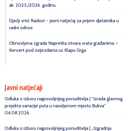
ak. 2025./2026. godinu
Dječji vrtić Radost - Javni natječaj za prijem djelatnika u
radni odnos
Obnovljena zgrada Napretka otvara vrata građanima –
Koncert pod zvijezdama uz Klapu Grga
Javni natječaji
Odluka o izboru najpovoljnijeg ponuditelja | ''Izrada glavnog
projekta sanacije puta u naseljenom mjestu Bukva''
04.08.2026.
Odluka o izboru najpovoljnijeg ponuditelja | „Izgradnja