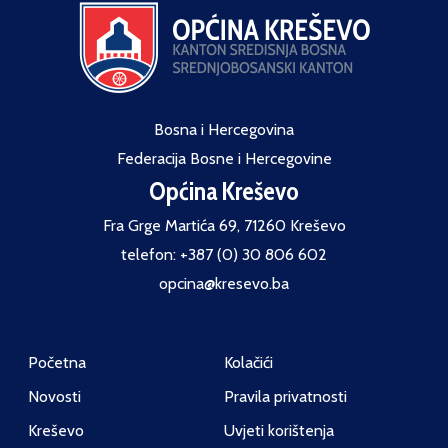
Bosna i Hercegovina
Federacija Bosne i Hercegovine
Općina Kreševo
Fra Grge Martića 69, 71260 Kreševo
telefon: +387 (0) 30 806 602
opcina@kresevo.ba
Početna
Kolačići
Novosti
Pravila privatnosti
Kreševo
Uvjeti korištenja