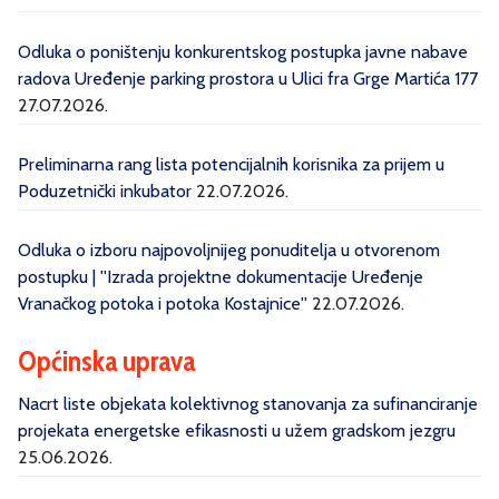
Odluka o poništenju konkurentskog postupka javne nabave
radova Uređenje parking prostora u Ulici fra Grge Martića 177
27.07.2026.
Preliminarna rang lista potencijalnih korisnika za prijem u
Poduzetnički inkubator
22.07.2026.
Odluka o izboru najpovoljnijeg ponuditelja u otvorenom
postupku | ''Izrada projektne dokumentacije Uređenje
Vranačkog potoka i potoka Kostajnice''
22.07.2026.
Općinska uprava
Nacrt liste objekata kolektivnog stanovanja za sufinanciranje
projekata energetske efikasnosti u užem gradskom jezgru
25.06.2026.