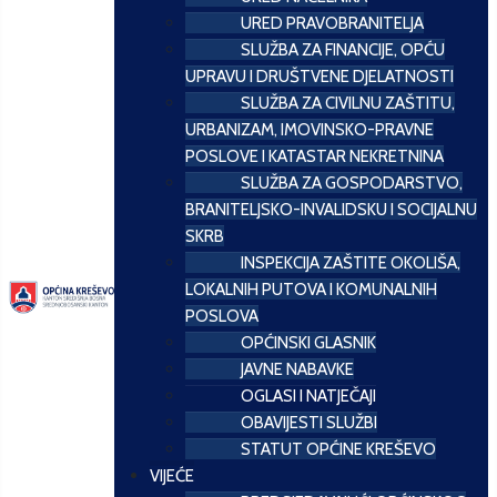
URED PRAVOBRANITELJA
SLUŽBA ZA FINANCIJE, OPĆU
UPRAVU I DRUŠTVENE DJELATNOSTI
SLUŽBA ZA CIVILNU ZAŠTITU,
URBANIZAM, IMOVINSKO-PRAVNE
POSLOVE I KATASTAR NEKRETNINA
SLUŽBA ZA GOSPODARSTVO,
BRANITELJSKO-INVALIDSKU I SOCIJALNU
SKRB
INSPEKCIJA ZAŠTITE OKOLIŠA,
LOKALNIH PUTOVA I KOMUNALNIH
POSLOVA
OPĆINSKI GLASNIK
JAVNE NABAVKE
OGLASI I NATJEČAJI
OBAVIJESTI SLUŽBI
STATUT OPĆINE KREŠEVO
VIJEĆE