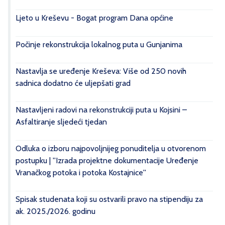
Ljeto u Kreševu - Bogat program Dana općine
Počinje rekonstrukcija lokalnog puta u Gunjanima
Nastavlja se uređenje Kreševa: Više od 250 novih
sadnica dodatno će uljepšati grad
Nastavljeni radovi na rekonstrukciji puta u Kojsini –
Asfaltiranje sljedeći tjedan
Odluka o izboru najpovoljnijeg ponuditelja u otvorenom
postupku | ''Izrada projektne dokumentacije Uređenje
Vranačkog potoka i potoka Kostajnice''
Spisak studenata koji su ostvarili pravo na stipendiju za
ak. 2025./2026. godinu