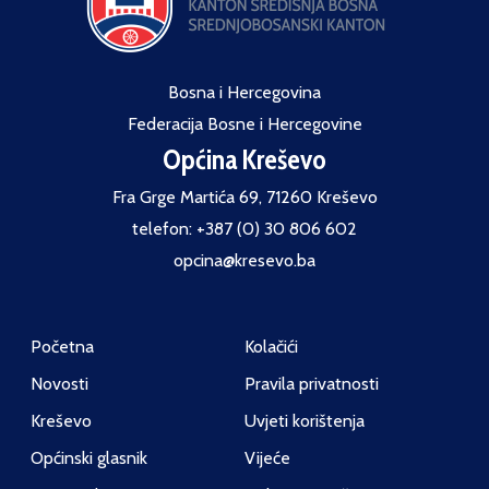
Bosna i Hercegovina
Federacija Bosne i Hercegovine
Općina Kreševo
Fra Grge Martića 69, 71260 Kreševo
telefon: +387 (0) 30 806 602
opcina@kresevo.ba
Početna
Kolačići
Novosti
Pravila privatnosti
Kreševo
Uvjeti korištenja
Općinski glasnik
Vijeće