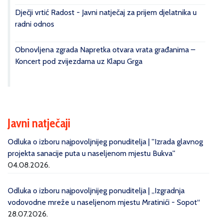
Dječji vrtić Radost - Javni natječaj za prijem djelatnika u
radni odnos
Obnovljena zgrada Napretka otvara vrata građanima –
Koncert pod zvijezdama uz Klapu Grga
Javni natječaji
Odluka o izboru najpovoljnijeg ponuditelja | ''Izrada glavnog
projekta sanacije puta u naseljenom mjestu Bukva''
04.08.2026.
Odluka o izboru najpovoljnijeg ponuditelja | „Izgradnja
vodovodne mreže u naseljenom mjestu Mratinići - Sopot“
28.07.2026.