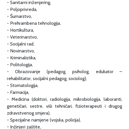
- Sanitarni inženjering,
- Poljoprivreda,
- Šumarstvo,
- Prehrambena tehnologija,
- Hortikultura,
- Veterinarstvo,
- Socijalni rad,
- Novinarstvo,
- Kriminalistika,
- Politologija,
- Obrazovanje (pedagog, psiholog, edukator –
rehabilitator, socijalni pedagog, sociolog),
- Stomatologija,
- Farmacija,
- Medicina (doktori, radiologija, mikrobiologija, laboranti,
genetičari, sestre, viši tehničari, fizioterapeuti i drugog
zdravstvenog smjera),
- Specijalne namjene (vojska, policija),
- Inžinjeri zaštite,