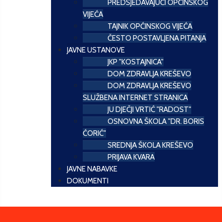
PREDSJEDAVAJUĆI OPĆINSKOG
VIJEĆA
TAJNIK OPĆINSKOG VIJEĆA
ČESTO POSTAVLJENA PITANJA
JAVNE USTANOVE
JKP "KOSTAJNICA"
DOM ZDRAVLJA KREŠEVO
DOM ZDRAVLJA KREŠEVO
SLUŽBENA INTERNET STRANICA
JU DJEČJI VRTIĆ "RADOST"
OSNOVNA ŠKOLA "DR. BORIS
ĆORIĆ"
SREDNJA ŠKOLA KREŠEVO
PRIJAVA KVARA
JAVNE NABAVKE
DOKUMENTI