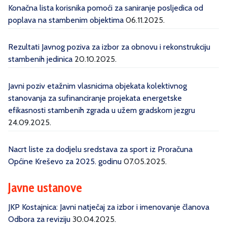
Konačna lista korisnika pomoći za saniranje posljedica od
poplava na stambenim objektima
06.11.2025.
Rezultati Javnog poziva za izbor za obnovu i rekonstrukciju
stambenih jedinica
20.10.2025.
Javni poziv etažnim vlasnicima objekata kolektivnog
stanovanja za sufinanciranje projekata energetske
efikasnosti stambenih zgrada u užem gradskom jezgru
24.09.2025.
Nacrt liste za dodjelu sredstava za sport iz Proračuna
Općine Kreševo za 2025. godinu
07.05.2025.
Javne ustanove
JKP Kostajnica: Javni natječaj za izbor i imenovanje članova
Odbora za reviziju
30.04.2025.