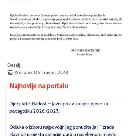
Detalji
Kreirano: 05 Travanj 2018
Najnovije na portalu
Dječji vrtić Radost – Javni poziv za upis djece za
pedagošku 2026./2027.
Odluka o izboru najpovoljnijeg ponuditelja | ''Izrada
glavnog projekta sanacije puta u naseljenom mjestu