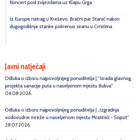
Koncert pod zvijezdama uz Klapu Grga
Iz Europe natrag u Kreševo: Bračni par Stanić nakon
dugogodišnje stanke pokrenuo siranu u Crnićima
Javni natječaji
Odluka o izboru najpovoljnijeg ponuditelja | ''Izrada glavnog
projekta sanacije puta u naseljenom mjestu Bukva''
04.08.2026.
Odluka o izboru najpovoljnijeg ponuditelja | „Izgradnja
vodovodne mreže u naseljenom mjestu Mratinići - Sopot“
28.07.2026.