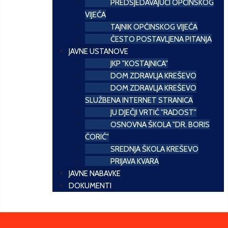
PREDSJEDAVAJUĆI OPĆINSKOG
VIJEĆA
TAJNIK OPĆINSKOG VIJEĆA
ČESTO POSTAVLJENA PITANJA
JAVNE USTANOVE
JKP "KOSTAJNICA"
DOM ZDRAVLJA KREŠEVO
DOM ZDRAVLJA KREŠEVO
SLUŽBENA INTERNET STRANICA
JU DJEČJI VRTIĆ "RADOST"
OSNOVNA ŠKOLA "DR. BORIS
ĆORIĆ"
SREDNJA ŠKOLA KREŠEVO
PRIJAVA KVARA
JAVNE NABAVKE
DOKUMENTI