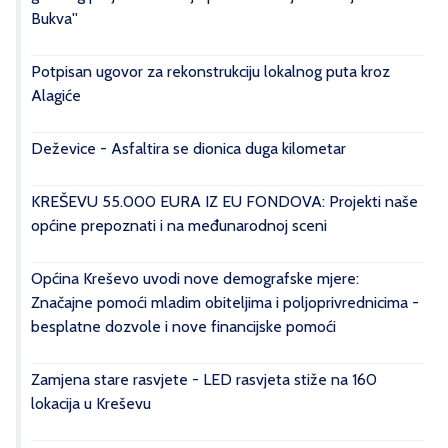
Bukva''
Potpisan ugovor za rekonstrukciju lokalnog puta kroz
Alagiće
Deževice - Asfaltira se dionica duga kilometar
KREŠEVU 55.000 EURA IZ EU FONDOVA: Projekti naše
općine prepoznati i na međunarodnoj sceni
Općina Kreševo uvodi nove demografske mjere:
Značajne pomoći mladim obiteljima i poljoprivrednicima -
besplatne dozvole i nove financijske pomoći
Zamjena stare rasvjete - LED rasvjeta stiže na 160
lokacija u Kreševu