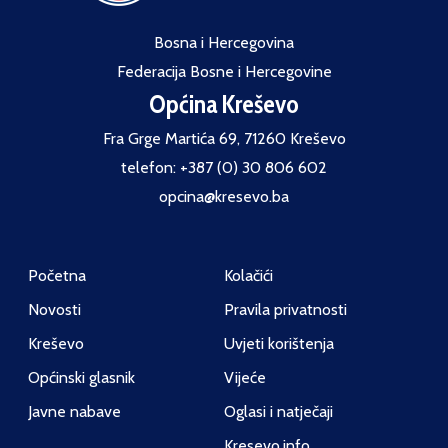
Bosna i Hercegovina
Federacija Bosne i Hercegovine
Općina Kreševo
Fra Grge Martića 69, 71260 Kreševo
telefon: +387 (0) 30 806 602
opcina@kresevo.ba
Početna
Kolačići
Novosti
Pravila privatnosti
Kreševo
Uvjeti korištenja
Općinski glasnik
Vijeće
Javne nabave
Oglasi i natječaji
Kresevo.info