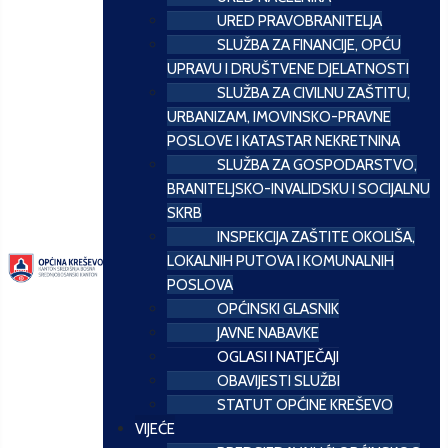
URED PRAVOBRANITELJA
SLUŽBA ZA FINANCIJE, OPĆU
UPRAVU I DRUŠTVENE DJELATNOSTI
SLUŽBA ZA CIVILNU ZAŠTITU,
URBANIZAM, IMOVINSKO-PRAVNE
POSLOVE I KATASTAR NEKRETNINA
SLUŽBA ZA GOSPODARSTVO,
BRANITELJSKO-INVALIDSKU I SOCIJALNU
SKRB
INSPEKCIJA ZAŠTITE OKOLIŠA,
LOKALNIH PUTOVA I KOMUNALNIH
POSLOVA
OPĆINSKI GLASNIK
JAVNE NABAVKE
OGLASI I NATJEČAJI
OBAVIJESTI SLUŽBI
STATUT OPĆINE KREŠEVO
VIJEĆE