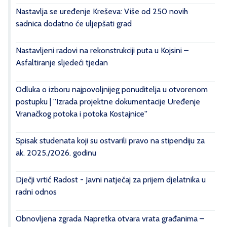
Nastavlja se uređenje Kreševa: Više od 250 novih
sadnica dodatno će uljepšati grad
Nastavljeni radovi na rekonstrukciji puta u Kojsini –
Asfaltiranje sljedeći tjedan
Odluka o izboru najpovoljnijeg ponuditelja u otvorenom
postupku | ''Izrada projektne dokumentacije Uređenje
Vranačkog potoka i potoka Kostajnice''
Spisak studenata koji su ostvarili pravo na stipendiju za
ak. 2025./2026. godinu
Dječji vrtić Radost - Javni natječaj za prijem djelatnika u
radni odnos
Obnovljena zgrada Napretka otvara vrata građanima –