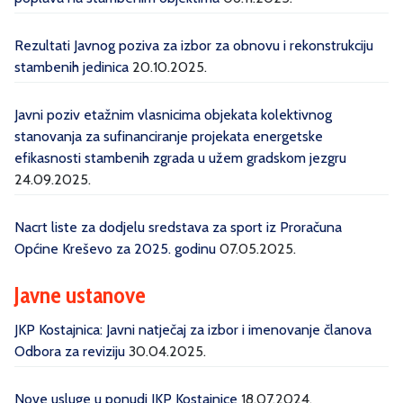
Rezultati Javnog poziva za izbor za obnovu i rekonstrukciju
stambenih jedinica
20.10.2025.
Javni poziv etažnim vlasnicima objekata kolektivnog
stanovanja za sufinanciranje projekata energetske
efikasnosti stambenih zgrada u užem gradskom jezgru
24.09.2025.
Nacrt liste za dodjelu sredstava za sport iz Proračuna
Općine Kreševo za 2025. godinu
07.05.2025.
Javne ustanove
JKP Kostajnica: Javni natječaj za izbor i imenovanje članova
Odbora za reviziju
30.04.2025.
Nove usluge u ponudi JKP Kostajnice
18.07.2024.