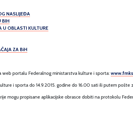
OG NASLIJEĐA
 BIH
A U OBLASTI KULTURE
ČAJA ZA BiH
 web portalu Federalnog ministarstva kulture i sporta:
www.fmks.
lture i sporta do 14.9.2015. godine do 16.00 sati ili putem pošte z
terije mogu propisane aplikacijske obrasce dobiti na protokolu Feder