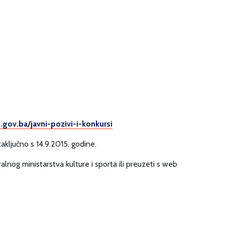
gov.ba/javni-
pozivi-i-konkursi
aključno s 14.9.2015. godine.
alnog ministarstva kulture i sporta ili preuzeti s web