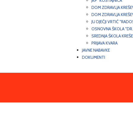
JKP "KOSTAJNICA"
DOM ZDRAVLJA KREŠ
DOM ZDRAVLJA KREŠE
JU DJEČJI VRTIĆ "RADO
OSNOVNA ŠKOLA "DR.
SREDNJA ŠKOLA KREŠ
PRIJAVA KVARA
JAVNE NABAVKE
DOKUMENTI