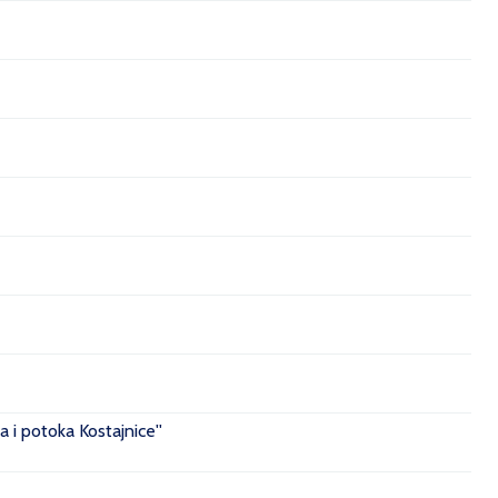
 i potoka Kostajnice''