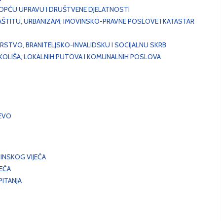
, OPĆU UPRAVU I DRUŠTVENE DJELATNOSTI
AŠTITU, URBANIZAM, IMOVINSKO-PRAVNE POSLOVE I KATASTAR
STVO, BRANITELJSKO-INVALIDSKU I SOCIJALNU SKRB
OKOLIŠA, LOKALNIH PUTOVA I KOMUNALNIH POSLOVA
EVO
INSKOG VIJEĆA
JEĆA
ITANJA