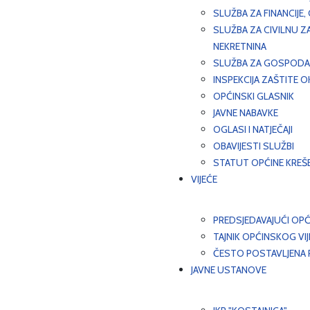
SLUŽBA ZA FINANCIJE
SLUŽBA ZA CIVILNU Z
NEKRETNINA
SLUŽBA ZA GOSPODAR
INSPEKCIJA ZAŠTITE 
OPĆINSKI GLASNIK
JAVNE NABAVKE
OGLASI I NATJEČAJI
OBAVIJESTI SLUŽBI
STATUT OPĆINE KREŠ
VIJEĆE
PREDSJEDAVAJUĆI OPĆ
TAJNIK OPĆINSKOG VI
ČESTO POSTAVLJENA P
JAVNE USTANOVE