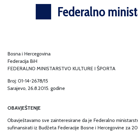
Federalno minista
Bosna i Hercegovina
Federacija BiH
FEDERALNO MINISTARSTVO KULTURE I ŠPORTA
Broj: 01-14-2678/15
Sarajevo, 26.8.2015. godine
OBAVJEŠTENJE
Obavještavamo sve zainteresirane da je Federalno ministarstvo 
sufinansirati iz Budžeta Federacije Bosne i Hercegovine za 201