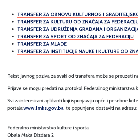
TRANSFER ZA OBNOVU KULTURNOG I GRADITELJSK
TRANSFER ZA KULTURU OD ZNAČAJA ZA FEDERACIJU
TRANSFER ZA UDRUŽENJA GRAĐANA I ORGANIZACIJ
TRANSFER ZA SPORT OD ZNAČAJA ZA FEDERACIJU
TRANSFER ZA MLADE
TRANSFER ZA INSTITUCIJE NAUKE I KULTURE OD ZNA
Tekst Javnog poziva za svaki od transfera može se preuzeti na
Prijave se mogu predati na protokol Federalnog ministarstva ku
Svi zainteresirani aplikanti koji ispunjavaju opće i posebne kri
portala:
www.fmks.gov.ba
te popunjene dostaviti na adresu:
Federalno ministarstvo kulture i sporta
Obala Maka Dizdara 2