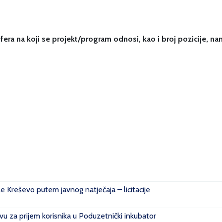
nsfera na koji se projekt/program odnosi, kao i broj pozicije, n
ne Kreševo putem javnog natječaja – licitacije
u za prijem korisnika u Poduzetnički inkubator