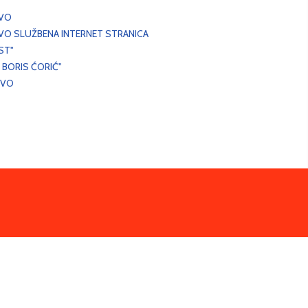
EVO
VO SLUŽBENA INTERNET STRANICA
ST"
 BORIS ĆORIĆ"
EVO