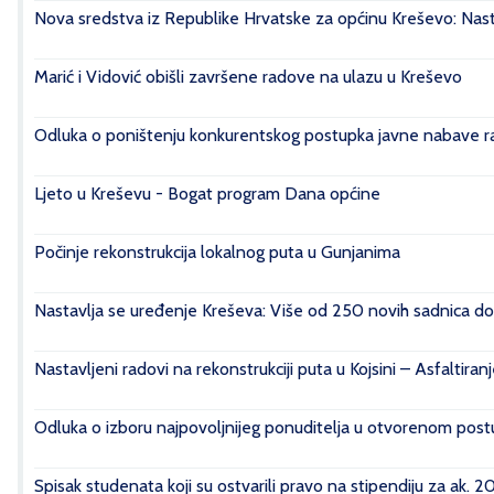
Nova sredstva iz Republike Hrvatske za općinu Kreševo: Nasta
Marić i Vidović obišli završene radove na ulazu u Kreševo
Odluka o poništenju konkurentskog postupka javne nabave rad
Ljeto u Kreševu - Bogat program Dana općine
Počinje rekonstrukcija lokalnog puta u Gunjanima
Nastavlja se uređenje Kreševa: Više od 250 novih sadnica do
Nastavljeni radovi na rekonstrukciji puta u Kojsini – Asfaltiran
Odluka o izboru najpovoljnijeg ponuditelja u otvorenom postu
Spisak studenata koji su ostvarili pravo na stipendiju za ak. 