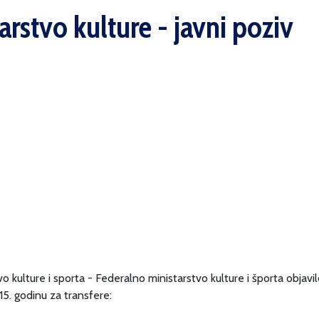
rstvo kulture - javni poziv
kulture i sporta - Federalno ministarstvo kulture i športa objavilo
5. godinu za transfere: