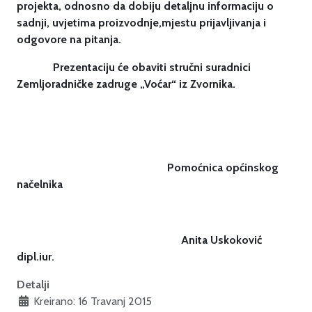
projekta, odnosno da dobiju detaljnu informaciju o
sadnji, uvjetima proizvodnje,mjestu prijavljivanja i
odgovore na pitanja.
Prezentaciju će obaviti stručni suradnici
Zemljoradničke zadruge „Voćar“ iz Zvornika.
Pomoćnica općinskog
načelnika
Anita Uskoković
dipl.iur.
Detalji
Kreirano: 16 Travanj 2015