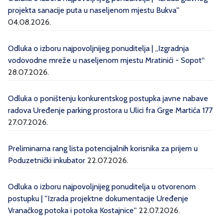
projekta sanacije puta u naseljenom mjestu Bukva''
04.08.2026.
Odluka o izboru najpovoljnijeg ponuditelja | „Izgradnja
vodovodne mreže u naseljenom mjestu Mratinići - Sopot“
28.07.2026.
Odluka o poništenju konkurentskog postupka javne nabave
radova Uređenje parking prostora u Ulici fra Grge Martića 177
27.07.2026.
Preliminarna rang lista potencijalnih korisnika za prijem u
Poduzetnički inkubator
22.07.2026.
Odluka o izboru najpovoljnijeg ponuditelja u otvorenom
postupku | ''Izrada projektne dokumentacije Uređenje
Vranačkog potoka i potoka Kostajnice''
22.07.2026.