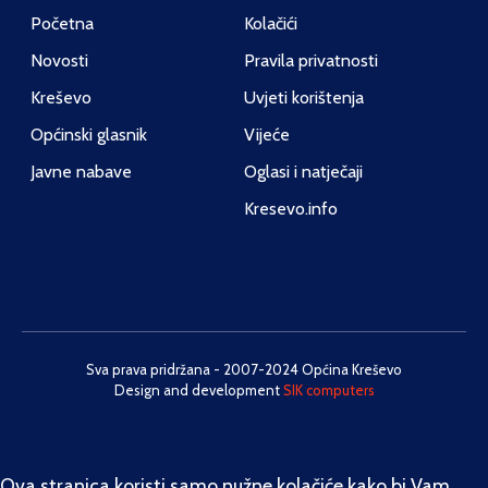
Početna
Kolačići
Novosti
Pravila privatnosti
Kreševo
Uvjeti korištenja
Općinski glasnik
Vijeće
Javne nabave
Oglasi i natječaji
Kresevo.info
Sva prava pridržana - 2007-2024 Općina Kreševo
Design and development
SIK computers
Ova stranica koristi samo nužne kolačiće kako bi Vam