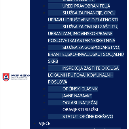
URED PRAVOBRANITELJA
SLUŽBA ZA FINANCIJE, OPĆU
UPRAVU I DRUŠTVENE DJELATNOSTI
SLUŽBA ZA CIVILNU ZAŠTITU,
URBANIZAM, IMOVINSKO-PRAVNE
POSLOVE I KATASTAR NEKRETNINA
SLUŽBA ZA GOSPODARSTVO,
BRANITELJSKO-INVALIDSKU I SOCIJALNU
SKRB
INSPEKCIJA ZAŠTITE OKOLIŠA,
LOKALNIH PUTOVA I KOMUNALNIH
POSLOVA
OPĆINSKI GLASNIK
JAVNE NABAVKE
OGLASI I NATJEČAJI
OBAVIJESTI SLUŽBI
STATUT OPĆINE KREŠEVO
VIJEĆE