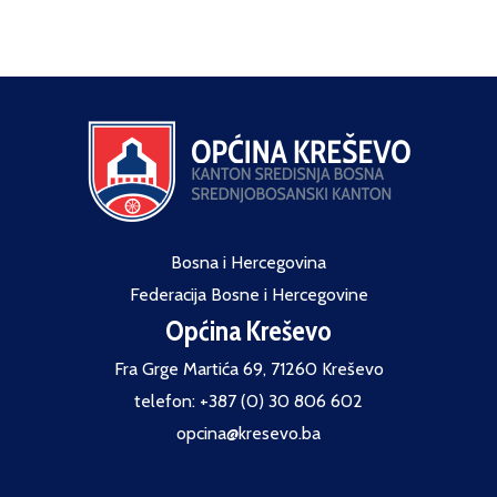
Bosna i Hercegovina
Federacija Bosne i Hercegovine
Općina Kreševo
Fra Grge Martića 69, 71260 Kreševo
telefon: +387 (0) 30 806 602
opcina@kresevo.ba