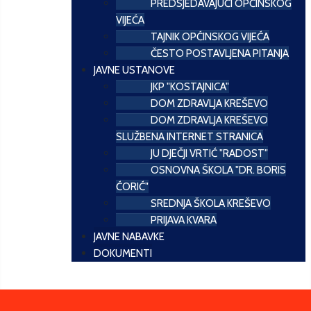
PREDSJEDAVAJUĆI OPĆINSKOG
VIJEĆA
TAJNIK OPĆINSKOG VIJEĆA
ČESTO POSTAVLJENA PITANJA
JAVNE USTANOVE
JKP "KOSTAJNICA"
DOM ZDRAVLJA KREŠEVO
DOM ZDRAVLJA KREŠEVO
SLUŽBENA INTERNET STRANICA
JU DJEČJI VRTIĆ "RADOST"
OSNOVNA ŠKOLA "DR. BORIS
ĆORIĆ"
SREDNJA ŠKOLA KREŠEVO
PRIJAVA KVARA
JAVNE NABAVKE
DOKUMENTI