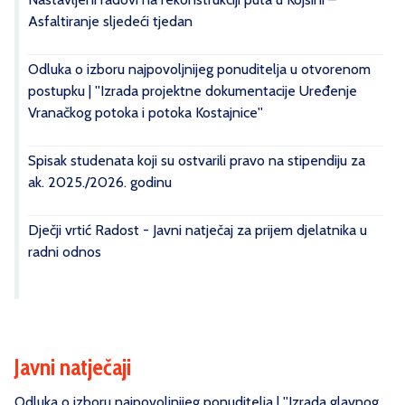
Asfaltiranje sljedeći tjedan
Odluka o izboru najpovoljnijeg ponuditelja u otvorenom
postupku | ''Izrada projektne dokumentacije Uređenje
Vranačkog potoka i potoka Kostajnice''
Spisak studenata koji su ostvarili pravo na stipendiju za
ak. 2025./2026. godinu
Dječji vrtić Radost - Javni natječaj za prijem djelatnika u
radni odnos
Javni natječaji
Odluka o izboru najpovoljnijeg ponuditelja | ''Izrada glavnog