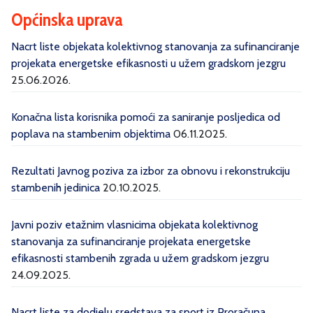
Općinska uprava
Nacrt liste objekata kolektivnog stanovanja za sufinanciranje
projekata energetske efikasnosti u užem gradskom jezgru
25.06.2026.
Konačna lista korisnika pomoći za saniranje posljedica od
poplava na stambenim objektima
06.11.2025.
Rezultati Javnog poziva za izbor za obnovu i rekonstrukciju
stambenih jedinica
20.10.2025.
Javni poziv etažnim vlasnicima objekata kolektivnog
stanovanja za sufinanciranje projekata energetske
efikasnosti stambenih zgrada u užem gradskom jezgru
24.09.2025.
Nacrt liste za dodjelu sredstava za sport iz Proračuna