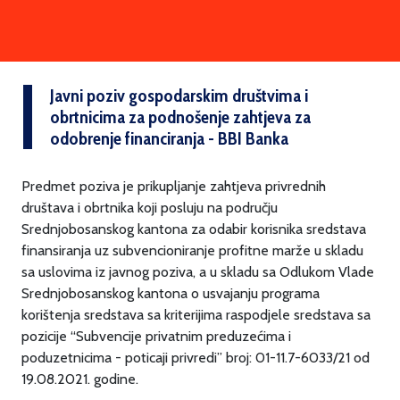
Javni poziv gospodarskim društvima i
obrtnicima za podnošenje zahtjeva za
odobrenje financiranja - BBI Banka
Predmet poziva je prikupljanje zahtjeva privrednih
društava i obrtnika koji posluju na području
Srednjobosanskog kantona za odabir korisnika sredstava
finansiranja uz subvencioniranje profitne marže u skladu
sa uslovima iz javnog poziva, a u skladu sa Odlukom Vlade
Srednjobosanskog kantona o usvajanju programa
korištenja sredstava sa kriterijima raspodjele sredstava sa
pozicije “Subvencije privatnim preduzećima i
poduzetnicima - poticaji privredi” broj: 01-11.7-6033/21 od
19.08.2021. godine.