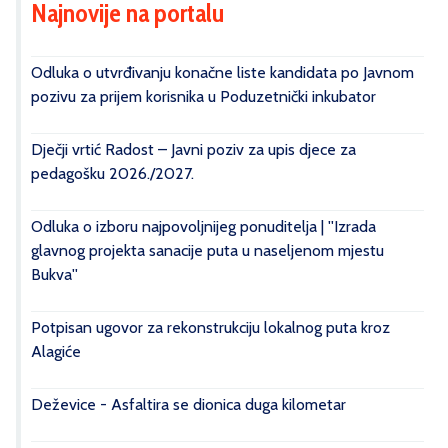
Najnovije na portalu
Odluka o utvrđivanju konačne liste kandidata po Javnom
pozivu za prijem korisnika u Poduzetnički inkubator
Dječji vrtić Radost – Javni poziv za upis djece za
pedagošku 2026./2027.
Odluka o izboru najpovoljnijeg ponuditelja | ''Izrada
glavnog projekta sanacije puta u naseljenom mjestu
Bukva''
Potpisan ugovor za rekonstrukciju lokalnog puta kroz
Alagiće
Deževice - Asfaltira se dionica duga kilometar