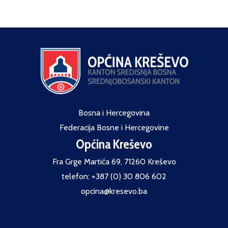
Bosna i Hercegovina
Federacija Bosne i Hercegovine
Općina Kreševo
Fra Grge Martića 69, 71260 Kreševo
telefon: +387 (0) 30 806 602
opcina@kresevo.ba