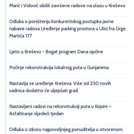
Marić i Vidović obišli završene radove na ulazu u Kreševo
Odluka o poništenju konkurentskog postupka javne
nabave radova Uređenje parking prostora u Ulici fra Grge
Martića 177
Ljeto u Kreševu - Bogat program Dana općine
Počinje rekonstrukcija lokalnog puta u Gunjanima
Nastavlja se uređenje Kreševa: Više od 250 novih
sadnica dodatno će uljepšati grad
Nastavljeni radovi na rekonstrukciji puta u Kojsini –
Asfaltiranje sljedeći tjedan
Odluka o izboru najpovoljnijeg ponuditelja u otvorenom