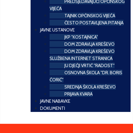
PREDSJEDAVAJUĆI OPĆINSKOG
VIJEĆA
TAJNIK OPĆINSKOG VIJEĆA
ČESTO POSTAVLJENA PITANJA
JAVNE USTANOVE
JKP "KOSTAJNICA"
DOM ZDRAVLJA KREŠEVO
DOM ZDRAVLJA KREŠEVO
SLUŽBENA INTERNET STRANICA
JU DJEČJI VRTIĆ "RADOST"
OSNOVNA ŠKOLA "DR. BORIS
ĆORIĆ"
SREDNJA ŠKOLA KREŠEVO
PRIJAVA KVARA
JAVNE NABAVKE
DOKUMENTI