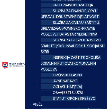
URED PRAVOBRANITELJA
SLUŽBA ZA FINANCIJE, OPĆU
UPRAVU I DRUŠTVENE DJELATNOSTI
SLUŽBA ZA CIVILNU ZAŠTITU,
URBANIZAM, IMOVINSKO-PRAVNE
POSLOVE I KATASTAR NEKRETNINA
SLUŽBA ZA GOSPODARSTVO,
BRANITELJSKO-INVALIDSKU I SOCIJALNU
SKRB
INSPEKCIJA ZAŠTITE OKOLIŠA,
LOKALNIH PUTOVA I KOMUNALNIH
POSLOVA
OPĆINSKI GLASNIK
JAVNE NABAVKE
OGLASI I NATJEČAJI
OBAVIJESTI SLUŽBI
STATUT OPĆINE KREŠEVO
VIJEĆE