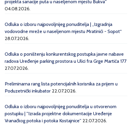
projekta sanacije puta u naseljenom mjestu Bukva''
04.08.2026.
Odluka o izboru najpovoljnijeg ponuditelja | „Izgradnja
vodovodne mreže u naseljenom mjestu Mratinići - Sopot“
28.07.2026.
Odluka o poništenju konkurentskog postupka javne nabave
radova Uređenje parking prostora u Ulici fra Grge Martića 177
27.07.2026.
Preliminarna rang lista potencijalnih korisnika za prijem u
Poduzetnički inkubator
22.07.2026.
Odluka o izboru najpovoljnijeg ponuditelja u otvorenom
postupku | ''Izrada projektne dokumentacije Uređenje
Vranačkog potoka i potoka Kostajnice''
22.07.2026.