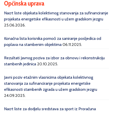
Općinska uprava
Nacrt liste objekata kolektivnog stanovanja za sufinanciranje
projekata energetske efikasnosti u užem gradskom jezgru
25.06.2026.
Konačna lista korisnika pomoći za saniranje posljedica od
poplava na stambenim objektima
06.11.2025.
Rezultati Javnog poziva za izbor za obnovu i rekonstrukciju
stambenih jedinica
20.10.2025.
Javni poziv etažnim vlasnicima objekata kolektivnog
stanovanja za sufinanciranje projekata energetske
efikasnosti stambenih zgrada u užem gradskom jezgru
24.09.2025.
Nacrt liste za dodjelu sredstava za sport iz Proračuna