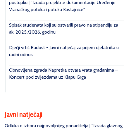
postupku | ''Izrada projektne dokumentacije Uređenje
Vranačkog potoka i potoka Kostajnice''
Spisak studenata koji su ostvarili pravo na stipendiju za
ak. 2025./2026. godinu
Dječji vrtić Radost - Javni natječaj za prijem djelatnika u
radni odnos
Obnovljena zgrada Napretka otvara vrata građanima –
Koncert pod zvijezdama uz Klapu Grga
Javni natječaji
Odluka o izboru najpovoljnijeg ponuditelja | ''Izrada glavnog