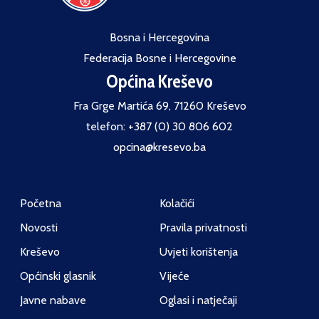
Bosna i Hercegovina
Federacija Bosne i Hercegovine
Općina Kreševo
Fra Grge Martića 69, 71260 Kreševo
telefon: +387 (0) 30 806 602
opcina@kresevo.ba
Početna
Kolačići
Novosti
Pravila privatnosti
Kreševo
Uvjeti korištenja
Općinski glasnik
Vijeće
Javne nabave
Oglasi i natječaji