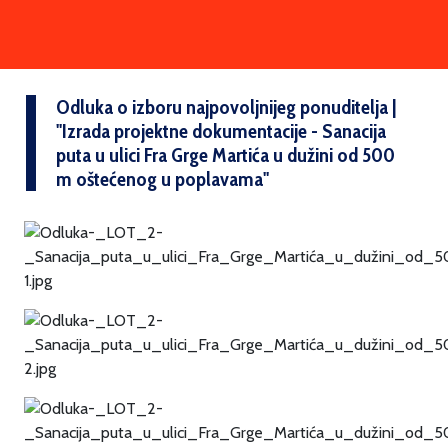
Odluka o izboru najpovoljnijeg ponuditelja |
''Izrada projektne dokumentacije - Sanacija
puta u ulici Fra Grge Martića u dužini od 500
m oštećenog u poplavama''