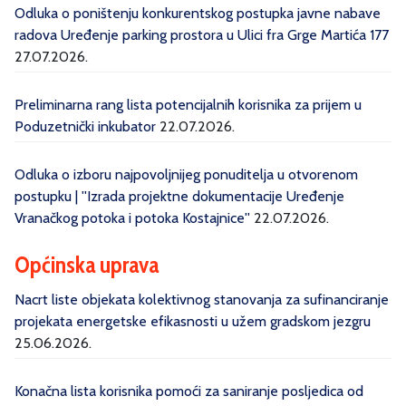
Odluka o poništenju konkurentskog postupka javne nabave
radova Uređenje parking prostora u Ulici fra Grge Martića 177
27.07.2026.
Preliminarna rang lista potencijalnih korisnika za prijem u
Poduzetnički inkubator
22.07.2026.
Odluka o izboru najpovoljnijeg ponuditelja u otvorenom
postupku | ''Izrada projektne dokumentacije Uređenje
Vranačkog potoka i potoka Kostajnice''
22.07.2026.
Općinska uprava
Nacrt liste objekata kolektivnog stanovanja za sufinanciranje
projekata energetske efikasnosti u užem gradskom jezgru
25.06.2026.
Konačna lista korisnika pomoći za saniranje posljedica od