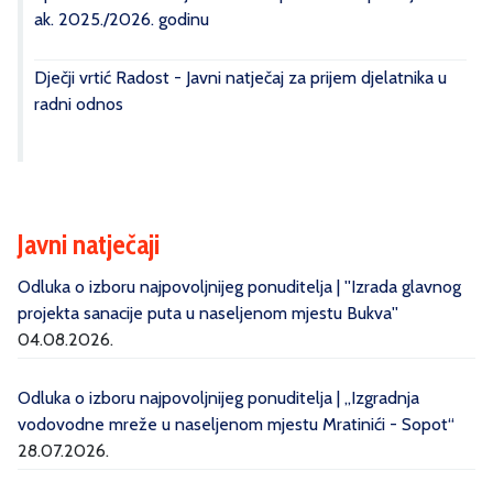
ak. 2025./2026. godinu
Dječji vrtić Radost - Javni natječaj za prijem djelatnika u
radni odnos
Javni natječaji
Odluka o izboru najpovoljnijeg ponuditelja | ''Izrada glavnog
projekta sanacije puta u naseljenom mjestu Bukva''
04.08.2026.
Odluka o izboru najpovoljnijeg ponuditelja | „Izgradnja
vodovodne mreže u naseljenom mjestu Mratinići - Sopot“
28.07.2026.