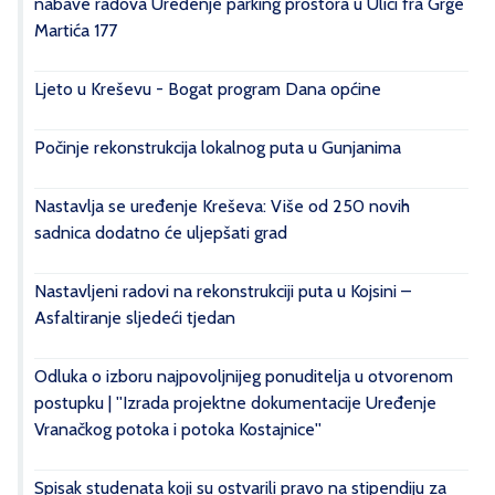
nabave radova Uređenje parking prostora u Ulici fra Grge
Martića 177
Ljeto u Kreševu - Bogat program Dana općine
Počinje rekonstrukcija lokalnog puta u Gunjanima
Nastavlja se uređenje Kreševa: Više od 250 novih
sadnica dodatno će uljepšati grad
Nastavljeni radovi na rekonstrukciji puta u Kojsini –
Asfaltiranje sljedeći tjedan
Odluka o izboru najpovoljnijeg ponuditelja u otvorenom
postupku | ''Izrada projektne dokumentacije Uređenje
Vranačkog potoka i potoka Kostajnice''
Spisak studenata koji su ostvarili pravo na stipendiju za