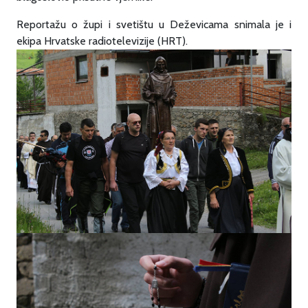
Reportažu o župi i svetištu u Deževicama snimala je i
ekipa Hrvatske radiotelevizije (HRT).