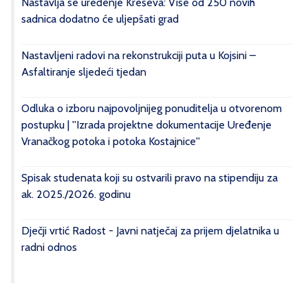
Nastavlja se uređenje Kreševa: Više od 250 novih
sadnica dodatno će uljepšati grad
Nastavljeni radovi na rekonstrukciji puta u Kojsini –
Asfaltiranje sljedeći tjedan
Odluka o izboru najpovoljnijeg ponuditelja u otvorenom
postupku | ''Izrada projektne dokumentacije Uređenje
Vranačkog potoka i potoka Kostajnice''
Spisak studenata koji su ostvarili pravo na stipendiju za
ak. 2025./2026. godinu
Dječji vrtić Radost - Javni natječaj za prijem djelatnika u
radni odnos