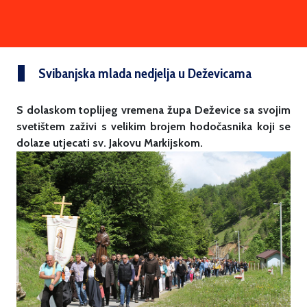
Svibanjska mlada nedjelja u Deževicama
S dolaskom toplijeg vremena župa Deževice sa svojim
svetištem zaživi s velikim brojem hodočasnika koji se
dolaze utjecati sv. Jakovu Markijskom.