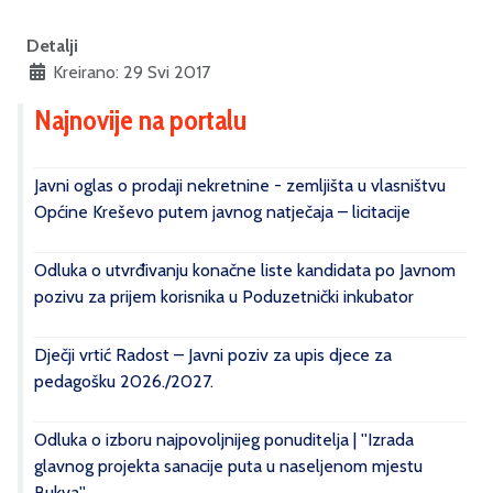
Detalji
Kreirano: 29 Svi 2017
Najnovije na portalu
Javni oglas o prodaji nekretnine - zemljišta u vlasništvu
Općine Kreševo putem javnog natječaja – licitacije
Odluka o utvrđivanju konačne liste kandidata po Javnom
pozivu za prijem korisnika u Poduzetnički inkubator
Dječji vrtić Radost – Javni poziv za upis djece za
pedagošku 2026./2027.
Odluka o izboru najpovoljnijeg ponuditelja | ''Izrada
glavnog projekta sanacije puta u naseljenom mjestu
Bukva''