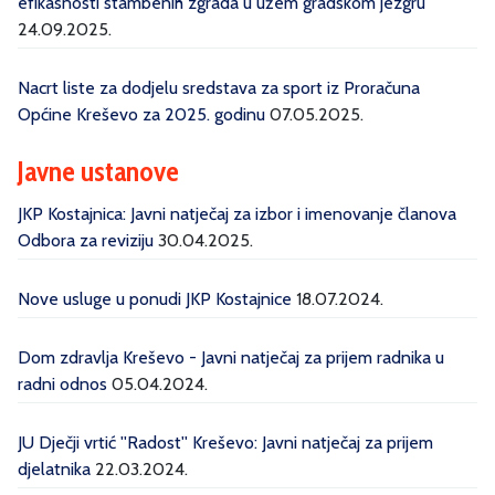
efikasnosti stambenih zgrada u užem gradskom jezgru
24.09.2025.
Nacrt liste za dodjelu sredstava za sport iz Proračuna
Općine Kreševo za 2025. godinu
07.05.2025.
Javne ustanove
JKP Kostajnica: Javni natječaj za izbor i imenovanje članova
Odbora za reviziju
30.04.2025.
Nove usluge u ponudi JKP Kostajnice
18.07.2024.
Dom zdravlja Kreševo - Javni natječaj za prijem radnika u
radni odnos
05.04.2024.
JU Dječji vrtić ''Radost'' Kreševo: Javni natječaj za prijem
djelatnika
22.03.2024.