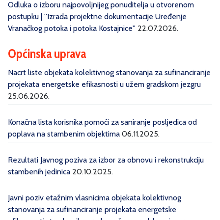
Odluka o izboru najpovoljnijeg ponuditelja u otvorenom
postupku | ''Izrada projektne dokumentacije Uređenje
Vranačkog potoka i potoka Kostajnice''
22.07.2026.
Općinska uprava
Nacrt liste objekata kolektivnog stanovanja za sufinanciranje
projekata energetske efikasnosti u užem gradskom jezgru
25.06.2026.
Konačna lista korisnika pomoći za saniranje posljedica od
poplava na stambenim objektima
06.11.2025.
Rezultati Javnog poziva za izbor za obnovu i rekonstrukciju
stambenih jedinica
20.10.2025.
Javni poziv etažnim vlasnicima objekata kolektivnog
stanovanja za sufinanciranje projekata energetske