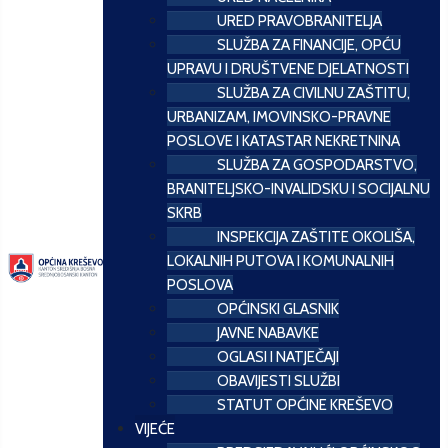
URED PRAVOBRANITELJA
SLUŽBA ZA FINANCIJE, OPĆU
UPRAVU I DRUŠTVENE DJELATNOSTI
SLUŽBA ZA CIVILNU ZAŠTITU,
URBANIZAM, IMOVINSKO-PRAVNE
POSLOVE I KATASTAR NEKRETNINA
SLUŽBA ZA GOSPODARSTVO,
BRANITELJSKO-INVALIDSKU I SOCIJALNU
SKRB
INSPEKCIJA ZAŠTITE OKOLIŠA,
LOKALNIH PUTOVA I KOMUNALNIH
POSLOVA
OPĆINSKI GLASNIK
JAVNE NABAVKE
OGLASI I NATJEČAJI
OBAVIJESTI SLUŽBI
STATUT OPĆINE KREŠEVO
VIJEĆE