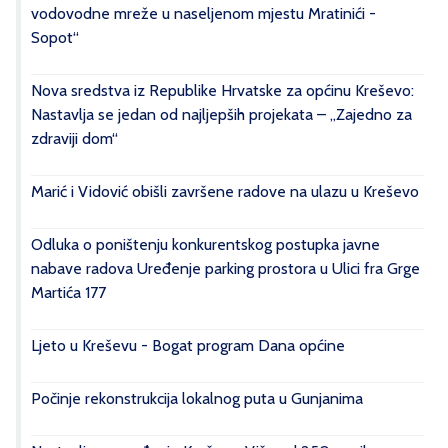
vodovodne mreže u naseljenom mjestu Mratinići -
Sopot“
Nova sredstva iz Republike Hrvatske za općinu Kreševo:
Nastavlja se jedan od najljepših projekata – „Zajedno za
zdraviji dom“
Marić i Vidović obišli završene radove na ulazu u Kreševo
Odluka o poništenju konkurentskog postupka javne
nabave radova Uređenje parking prostora u Ulici fra Grge
Martića 177
Ljeto u Kreševu - Bogat program Dana općine
Počinje rekonstrukcija lokalnog puta u Gunjanima