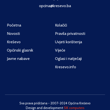
opcina@kresevo.ba
Početna
Kolačići
Novosti
Pravila privatnosti
Kreševo
Uvjeti korištenja
Općinski glasnik
Vijeće
Javne nabave
Oglasi i natječaji
Kresevo.info
Sva prava pridržana - 2007-2024 Općina Kreševo
Design and development
SIK computers