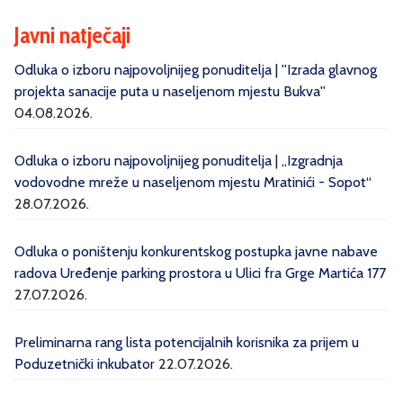
Javni natječaji
Odluka o izboru najpovoljnijeg ponuditelja | ''Izrada glavnog
projekta sanacije puta u naseljenom mjestu Bukva''
04.08.2026.
Odluka o izboru najpovoljnijeg ponuditelja | „Izgradnja
vodovodne mreže u naseljenom mjestu Mratinići - Sopot“
28.07.2026.
Odluka o poništenju konkurentskog postupka javne nabave
radova Uređenje parking prostora u Ulici fra Grge Martića 177
27.07.2026.
Preliminarna rang lista potencijalnih korisnika za prijem u
Poduzetnički inkubator
22.07.2026.