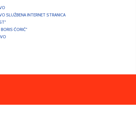
EVO
VO SLUŽBENA INTERNET STRANICA
ST"
 BORIS ĆORIĆ"
EVO