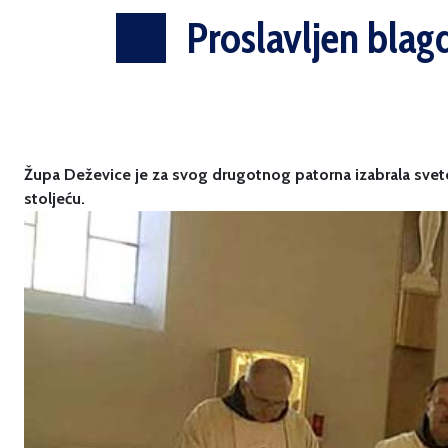
Proslavljen blag
Župa Deževice je za svog drugotnog patorna izabrala svetog
stoljeću.