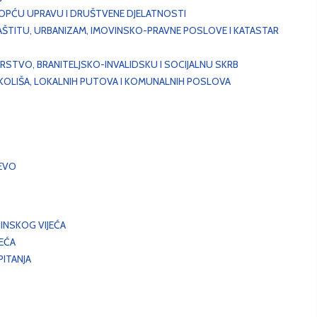
, OPĆU UPRAVU I DRUŠTVENE DJELATNOSTI
AŠTITU, URBANIZAM, IMOVINSKO-PRAVNE POSLOVE I KATASTAR
STVO, BRANITELJSKO-INVALIDSKU I SOCIJALNU SKRB
OKOLIŠA, LOKALNIH PUTOVA I KOMUNALNIH POSLOVA
EVO
INSKOG VIJEĆA
JEĆA
ITANJA