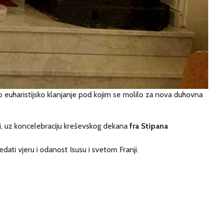
lo euharistijsko klanjanje pod kojim se molilo za nova duhovna
ci, uz koncelebraciju kreševskog dekana
fra Stipana
edati vjeru i odanost Isusu i svetom Franji.