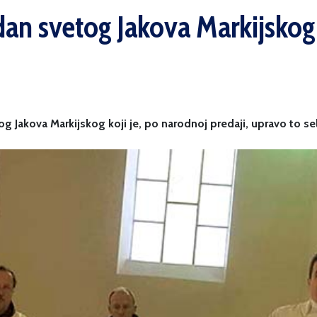
dan svetog Jakova Markijskog
 Jakova Markijskog koji je, po narodnoj predaji, upravo to sel