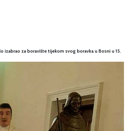
o izabrao za boravište tijekom svog boravka u Bosni u 15.