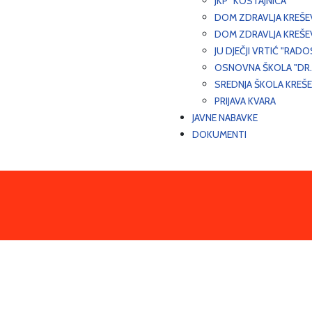
JKP "KOSTAJNICA"
DOM ZDRAVLJA KREŠ
DOM ZDRAVLJA KREŠE
JU DJEČJI VRTIĆ "RADO
OSNOVNA ŠKOLA "DR.
SREDNJA ŠKOLA KREŠ
PRIJAVA KVARA
JAVNE NABAVKE
DOKUMENTI