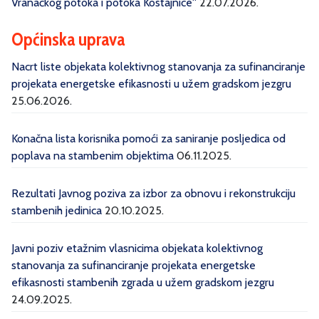
Vranačkog potoka i potoka Kostajnice''
22.07.2026.
Općinska uprava
Nacrt liste objekata kolektivnog stanovanja za sufinanciranje
projekata energetske efikasnosti u užem gradskom jezgru
25.06.2026.
Konačna lista korisnika pomoći za saniranje posljedica od
poplava na stambenim objektima
06.11.2025.
Rezultati Javnog poziva za izbor za obnovu i rekonstrukciju
stambenih jedinica
20.10.2025.
Javni poziv etažnim vlasnicima objekata kolektivnog
stanovanja za sufinanciranje projekata energetske
efikasnosti stambenih zgrada u užem gradskom jezgru
24.09.2025.