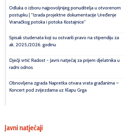
Odluka o izboru najpovoljnijeg ponuditelja u otvorenom
postupku | ''Izrada projektne dokumentacije Uređenje
Vranačkog potoka i potoka Kostajnice''
Spisak studenata koji su ostvarili pravo na stipendiju za
ak. 2025./2026. godinu
Dječji vrtić Radost - Javni natječaj za prijem djelatnika u
radni odnos
Obnovljena zgrada Napretka otvara vrata građanima –
Koncert pod zvijezdama uz Klapu Grga
Javni natječaji