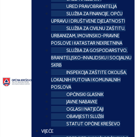
URED PRAVOBRANITELJA
SLUŽBA ZA FINANCIJE, OPĆU
UPRAVU I DRUŠTVENE DJELATNOSTI
SLUŽBA ZA CIVILNU ZAŠTITU,
URBANIZAM, IMOVINSKO-PRAVNE
POSLOVE I KATASTAR NEKRETNINA
SLUŽBA ZA GOSPODARSTVO,
BRANITELJSKO-INVALIDSKU I SOCIJALNU
SKRB
INSPEKCIJA ZAŠTITE OKOLIŠA,
LOKALNIH PUTOVA I KOMUNALNIH
POSLOVA
OPĆINSKI GLASNIK
JAVNE NABAVKE
OGLASI I NATJEČAJI
OBAVIJESTI SLUŽBI
STATUT OPĆINE KREŠEVO
VIJEĆE