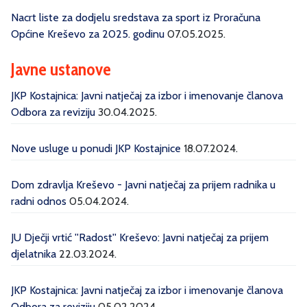
Nacrt liste za dodjelu sredstava za sport iz Proračuna
Općine Kreševo za 2025. godinu
07.05.2025.
Javne ustanove
JKP Kostajnica: Javni natječaj za izbor i imenovanje članova
Odbora za reviziju
30.04.2025.
Nove usluge u ponudi JKP Kostajnice
18.07.2024.
Dom zdravlja Kreševo - Javni natječaj za prijem radnika u
radni odnos
05.04.2024.
JU Dječji vrtić ''Radost'' Kreševo: Javni natječaj za prijem
djelatnika
22.03.2024.
JKP Kostajnica: Javni natječaj za izbor i imenovanje članova
Odbora za reviziju
05.02.2024.