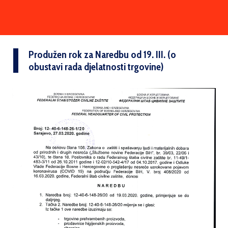
Produžen rok za Naredbu od 19. III. (o
obustavi rada djelatnosti trgovine)