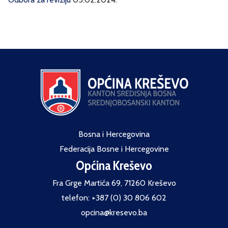
Bosna i Hercegovina
Federacija Bosne i Hercegovine
Općina Kreševo
Fra Grge Martića 69, 71260 Kreševo
telefon: +387 (0) 30 806 602
opcina@kresevo.ba