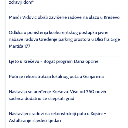
zdraviji dom“
Marić i Vidović obišli završene radove na ulazu u Kreševo
Odluka o poništenju konkurentskog postupka javne
nabave radova Uređenje parking prostora u Ulici fra Grge
Martića 177
Ljeto u Kreševu - Bogat program Dana općine
Počinje rekonstrukcija lokalnog puta u Gunjanima
Nastavlja se uređenje Kreševa: Više od 250 novih
sadnica dodatno će uljepšati grad
Nastavljeni radovi na rekonstrukciji puta u Kojsini –
Asfaltiranje sljedeći tjedan