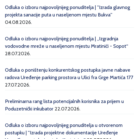
Odluka o izboru najpovoljnijeg ponuditelja | ''Izrada glavnog
projekta sanacije puta u naseljenom mjestu Bukva''
04.08.2026.
Odluka o izboru najpovoljnijeg ponuditelja | „Izgradnja
vodovodne mreže u naseljenom mjestu Mratinići - Sopot“
28.07.2026.
Odluka o poništenju konkurentskog postupka javne nabave
radova Uređenje parking prostora u Ulici fra Grge Martića 177
27.07.2026.
Preliminarna rang lista potencijalnih korisnika za prijem u
Poduzetnički inkubator
22.07.2026.
Odluka o izboru najpovoljnijeg ponuditelja u otvorenom
postupku | ''Izrada projektne dokumentacije Uređenje