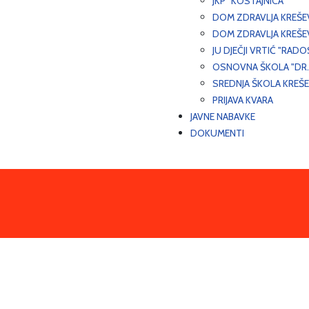
JKP "KOSTAJNICA"
DOM ZDRAVLJA KREŠ
DOM ZDRAVLJA KREŠE
JU DJEČJI VRTIĆ "RADO
OSNOVNA ŠKOLA "DR.
SREDNJA ŠKOLA KREŠ
PRIJAVA KVARA
JAVNE NABAVKE
DOKUMENTI