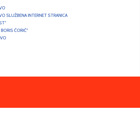
EVO
VO SLUŽBENA INTERNET STRANICA
ST"
 BORIS ĆORIĆ"
EVO