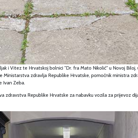
 i Vitez te Hrvatskoj bolnici "Dr. fra Mato Nikolić" u Novoj Biloj,
Ministarstva zdravlja Republike Hrvatske, pomoćnik ministra zdra
e Ivan Zeba.
a zdravstva Republike Hrvatske za nabavku vozila za prijevoz dijal