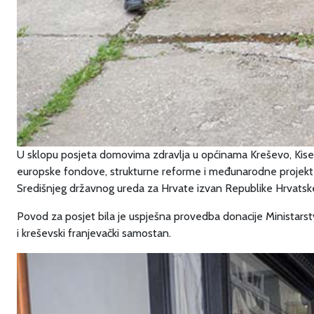
U sklopu posjeta domovima zdravlja u općinama Kreševo, Kiseljak
europske fondove, strukturne reforme i međunarodne projekte 
Središnjeg državnog ureda za Hrvate izvan Republike Hrvatsk
Povod za posjet bila je uspješna provedba donacije Ministarstv
i kreševski franjevački samostan.