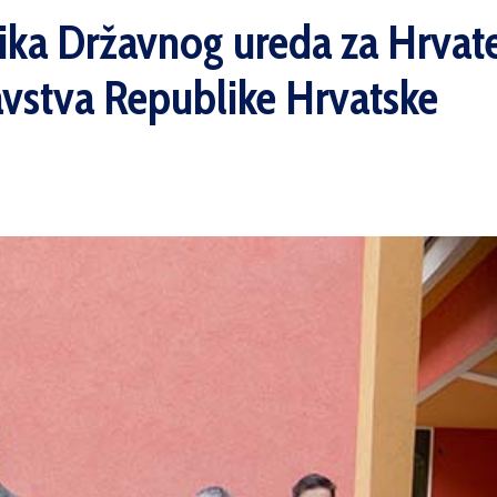
ika Državnog ureda za Hrvate
avstva Republike Hrvatske