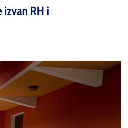
 izvan RH i