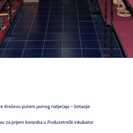
ne Kreševo putem javnog natječaja – licitacije
u za prijem korisnika u Poduzetnički inkubator