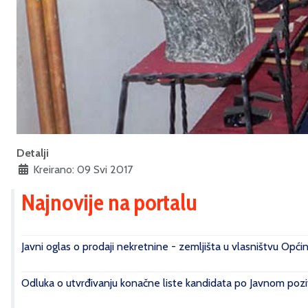
Detalji
Kreirano: 09 Svi 2017
Najnovije na portalu
Javni oglas o prodaji nekretnine - zemljišta u vlasništvu Opći
Odluka o utvrđivanju konačne liste kandidata po Javnom poziv