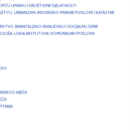
, OPĆU UPRAVU I DRUŠTVENE DJELATNOSTI
AŠTITU, URBANIZAM, IMOVINSKO-PRAVNE POSLOVE I KATASTAR
STVO, BRANITELJSKO-INVALIDSKU I SOCIJALNU SKRB
OKOLIŠA, LOKALNIH PUTOVA I KOMUNALNIH POSLOVA
EVO
INSKOG VIJEĆA
JEĆA
ITANJA