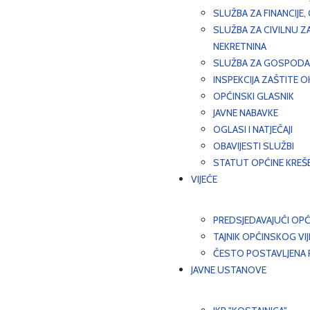
SLUŽBA ZA FINANCIJE
SLUŽBA ZA CIVILNU Z
NEKRETNINA
SLUŽBA ZA GOSPODAR
INSPEKCIJA ZAŠTITE 
OPĆINSKI GLASNIK
JAVNE NABAVKE
OGLASI I NATJEČAJI
OBAVIJESTI SLUŽBI
STATUT OPĆINE KREŠ
VIJEĆE
PREDSJEDAVAJUĆI OPĆ
TAJNIK OPĆINSKOG VI
ČESTO POSTAVLJENA P
JAVNE USTANOVE