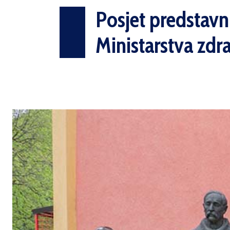
Posjet predstavn
Ministarstva zdr