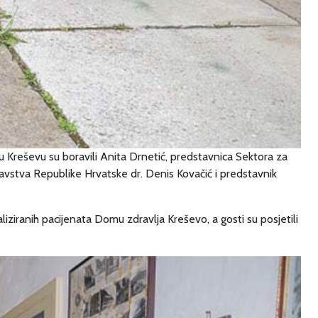
 u Kreševu su boravili Anita Drnetić, predstavnica Sektora za
vstva Republike Hrvatske dr. Denis Kovačić i predstavnik
iziranih pacijenata Domu zdravlja Kreševo, a gosti su posjetili