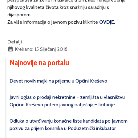
njihovog kvaliteta života kroz snažniju saradnju s
dijasporom.
Za više informacija o javnom pozivu kliknite
OVDJE.
Detalji
Kreirano: 15 Siječanj 2018
Najnovije na portalu
Devet novih majki na prijemu u Općini Kreševo
Javni oglas o prodaji nekretnine - zemljišta u vlasništvu
Općine Kreševo putem javnog natječaja – licitacije
Odluka o utvrđivanju konačne liste kandidata po Javnom
pozivu za prijem korisnika u Poduzetnički inkubator