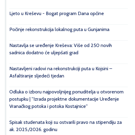
Ljeto u Kreševu - Bogat program Dana općine
Počinje rekonstrukcija lokalnog puta u Gunjanima
Nastavlja se uređenje Kreševa: Više od 250 novih
sadnica dodatno će uljepšati grad
Nastavljeni radovi na rekonstrukciji puta u Kojsini –
Asfaltiranje sljedeći tjedan
Odluka o izboru najpovoljnijeg ponuditelja u otvorenom
postupku | ''Izrada projektne dokumentacije Uređenje
Vranačkog potoka i potoka Kostajnice''
Spisak studenata koji su ostvarili pravo na stipendiju za
ak. 2025./2026. godinu