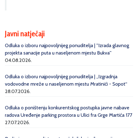
Javni natječaji
Odluka o izboru najpovoljnijeg ponuditelja | ''Izrada glavnog
projekta sanacije puta u naseljenom mjestu Bukva''
04.08.2026.
Odluka o izboru najpovoljnijeg ponuditelja | „Izgradnja
vodovodne mreže u naseljenom mjestu Mratinići - Sopot“
28.07.2026.
Odluka o poništenju konkurentskog postupka javne nabave
radova Uređenje parking prostora u Ulici fra Grge Martića 177
27.07.2026.