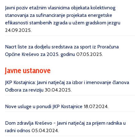
Javni poziv etažnim vlasnicima objekata kolektivnog
stanovanja za sufinanciranje projekata energetske
efikasnosti stambenih zgrada u užem gradskom jezgru
24.09.2025.
Nacrt liste za dodjelu sredstava za sport iz Proračuna
Općine Kreševo za 2025. godinu
07.05.2025.
Javne ustanove
JKP Kostajnica: Javni natječaj za izbor i imenovanje članova
Odbora za reviziju
30.04.2025.
Nove usluge u ponudi JKP Kostajnice
18.07.2024.
Dom zdravlja Kreševo - Javni natječaj za prijem radnika u
radni odnos
05.04.2024.