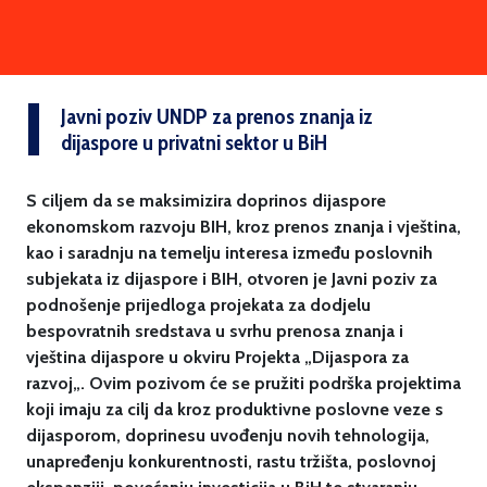
Javni poziv UNDP za prenos znanja iz
dijaspore u privatni sektor u BiH
S ciljem da se maksimizira doprinos dijaspore
ekonomskom razvoju BIH, kroz prenos znanja i vještina,
kao i saradnju na temelju interesa između poslovnih
subjekata iz dijaspore i BIH, otvoren je Javni poziv za
podnošenje prijedloga projekata za dodjelu
bespovratnih sredstava u svrhu prenosa znanja i
vještina dijaspore u okviru Projekta „Dijaspora za
razvoj„. Ovim pozivom će se pružiti podrška projektima
koji imaju za cilj da kroz produktivne poslovne veze s
dijasporom, doprinesu uvođenju novih tehnologija,
unapređenju konkurentnosti, rastu tržišta, poslovnoj