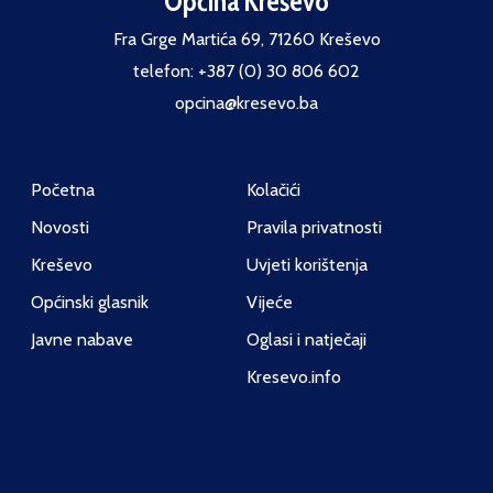
Općina Kreševo
Fra Grge Martića 69, 71260 Kreševo
telefon: +387 (0) 30 806 602
opcina@kresevo.ba
Početna
Kolačići
Novosti
Pravila privatnosti
Kreševo
Uvjeti korištenja
Općinski glasnik
Vijeće
Javne nabave
Oglasi i natječaji
Kresevo.info