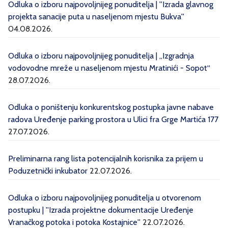
Odluka o izboru najpovoljnijeg ponuditelja | ''Izrada glavnog
projekta sanacije puta u naseljenom mjestu Bukva''
04.08.2026.
Odluka o izboru najpovoljnijeg ponuditelja | „Izgradnja
vodovodne mreže u naseljenom mjestu Mratinići - Sopot“
28.07.2026.
Odluka o poništenju konkurentskog postupka javne nabave
radova Uređenje parking prostora u Ulici fra Grge Martića 177
27.07.2026.
Preliminarna rang lista potencijalnih korisnika za prijem u
Poduzetnički inkubator
22.07.2026.
Odluka o izboru najpovoljnijeg ponuditelja u otvorenom
postupku | ''Izrada projektne dokumentacije Uređenje
Vranačkog potoka i potoka Kostajnice''
22.07.2026.