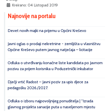
Kreirano: 04 Listopad 2019
Najnovije na portalu
Devet novih majki na prijemu u Općini Kreševo
Javni oglas o prodaji nekretnine - zemljišta u vlasništvu
Općine Kreševo putem javnog natječaja – licitacije
Odluka o utvrđivanju konačne liste kandidata po Javnom
pozivu za prijem korisnika u Poduzetnički inkubator
Dječji vrtić Radost – Javni poziv za upis djece za
pedagošku 2026./2027.
Odluka o izboru najpovoljnijeg ponuditelja | ''Izrada
glavnog projekta sanacije puta u naseljenom mjestu