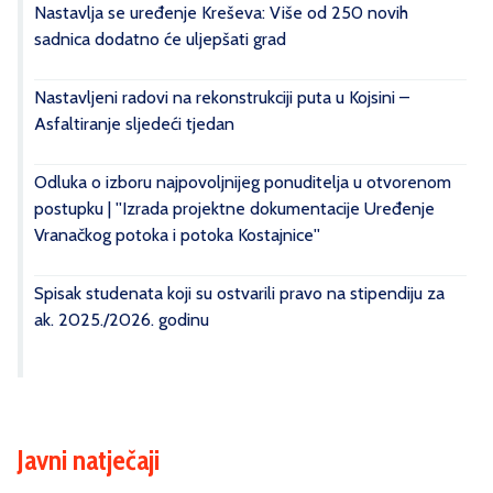
Nastavlja se uređenje Kreševa: Više od 250 novih
sadnica dodatno će uljepšati grad
Nastavljeni radovi na rekonstrukciji puta u Kojsini –
Asfaltiranje sljedeći tjedan
Odluka o izboru najpovoljnijeg ponuditelja u otvorenom
postupku | ''Izrada projektne dokumentacije Uređenje
Vranačkog potoka i potoka Kostajnice''
Spisak studenata koji su ostvarili pravo na stipendiju za
ak. 2025./2026. godinu
Javni natječaji