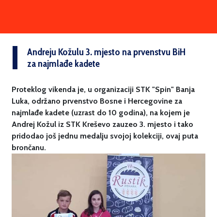
Andreju Kožulu 3. mjesto na prvenstvu BiH
za najmlađe kadete
Proteklog vikenda je, u organizaciji STK "Spin" Banja
Luka, održano prvenstvo Bosne i Hercegovine za
najmlađe kadete (uzrast do 10 godina), na kojem je
Andrej Kožul iz STK Kreševo zauzeo 3. mjesto i tako
pridodao još jednu medalju svojoj kolekciji, ovaj puta
brončanu.