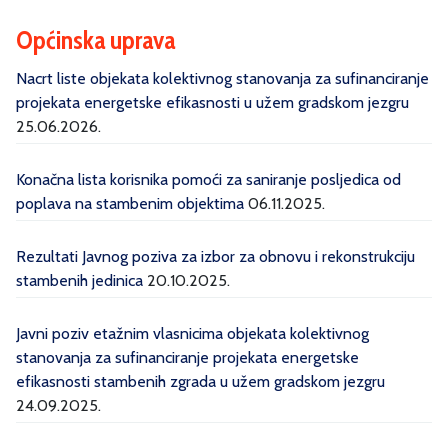
Općinska uprava
Nacrt liste objekata kolektivnog stanovanja za sufinanciranje
projekata energetske efikasnosti u užem gradskom jezgru
25.06.2026.
Konačna lista korisnika pomoći za saniranje posljedica od
poplava na stambenim objektima
06.11.2025.
Rezultati Javnog poziva za izbor za obnovu i rekonstrukciju
stambenih jedinica
20.10.2025.
Javni poziv etažnim vlasnicima objekata kolektivnog
stanovanja za sufinanciranje projekata energetske
efikasnosti stambenih zgrada u užem gradskom jezgru
24.09.2025.