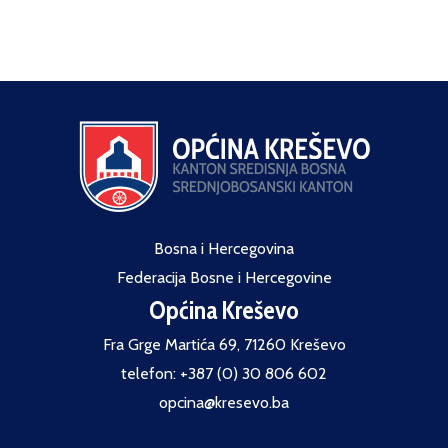
Bosna i Hercegovina
Federacija Bosne i Hercegovine
Općina Kreševo
Fra Grge Martića 69, 71260 Kreševo
telefon: +387 (0) 30 806 602
opcina@kresevo.ba