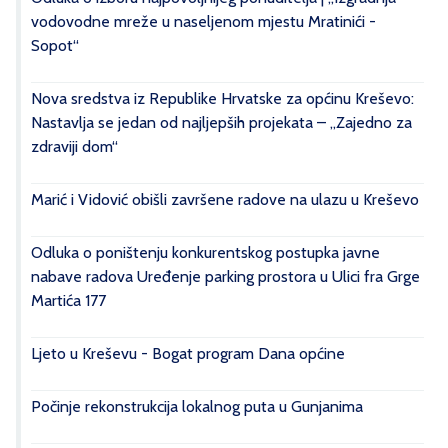
vodovodne mreže u naseljenom mjestu Mratinići -
Sopot“
Nova sredstva iz Republike Hrvatske za općinu Kreševo:
Nastavlja se jedan od najljepših projekata – „Zajedno za
zdraviji dom“
Marić i Vidović obišli završene radove na ulazu u Kreševo
Odluka o poništenju konkurentskog postupka javne
nabave radova Uređenje parking prostora u Ulici fra Grge
Martića 177
Ljeto u Kreševu - Bogat program Dana općine
Počinje rekonstrukcija lokalnog puta u Gunjanima