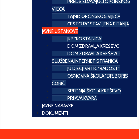
PREDSJEDAVAJUĆI OPĆINSKOG
VIJEĆA
TAJNIK OPĆINSKOG VIJEĆA
ČESTO POSTAVLJENA PITANJA
JAVNE USTANOVE
JKP "KOSTAJNICA"
DOM ZDRAVLJA KREŠEVO
DOM ZDRAVLJA KREŠEVO
SLUŽBENA INTERNET STRANICA
JU DJEČJI VRTIĆ "RADOST"
OSNOVNA ŠKOLA "DR. BORIS
ĆORIĆ"
SREDNJA ŠKOLA KREŠEVO
PRIJAVA KVARA
JAVNE NABAVKE
DOKUMENTI