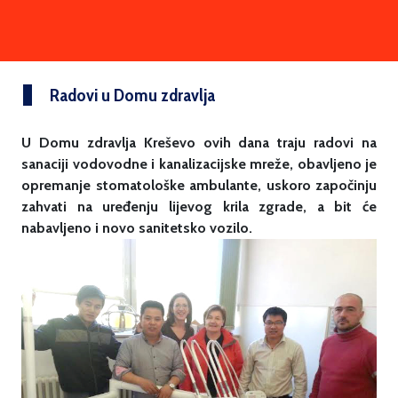
Radovi u Domu zdravlja
U Domu zdravlja Kreševo ovih dana traju radovi na
sanaciji vodovodne i kanalizacijske mreže, obavljeno je
opremanje stomatološke ambulante, uskoro započinju
zahvati na uređenju lijevog krila zgrade, a bit će
nabavljeno i novo sanitetsko vozilo.