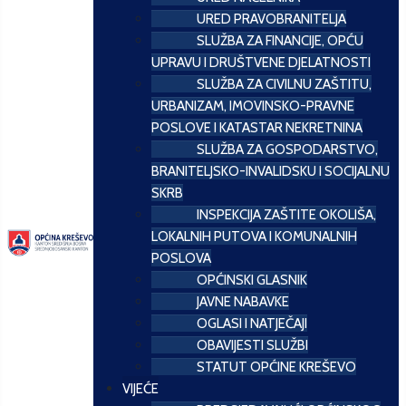
URED PRAVOBRANITELJA
SLUŽBA ZA FINANCIJE, OPĆU
UPRAVU I DRUŠTVENE DJELATNOSTI
SLUŽBA ZA CIVILNU ZAŠTITU,
URBANIZAM, IMOVINSKO-PRAVNE
POSLOVE I KATASTAR NEKRETNINA
SLUŽBA ZA GOSPODARSTVO,
BRANITELJSKO-INVALIDSKU I SOCIJALNU
SKRB
INSPEKCIJA ZAŠTITE OKOLIŠA,
LOKALNIH PUTOVA I KOMUNALNIH
POSLOVA
OPĆINSKI GLASNIK
JAVNE NABAVKE
OGLASI I NATJEČAJI
OBAVIJESTI SLUŽBI
STATUT OPĆINE KREŠEVO
VIJEĆE