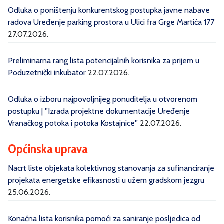
Odluka o poništenju konkurentskog postupka javne nabave
radova Uređenje parking prostora u Ulici fra Grge Martića 177
27.07.2026.
Preliminarna rang lista potencijalnih korisnika za prijem u
Poduzetnički inkubator
22.07.2026.
Odluka o izboru najpovoljnijeg ponuditelja u otvorenom
postupku | ''Izrada projektne dokumentacije Uređenje
Vranačkog potoka i potoka Kostajnice''
22.07.2026.
Općinska uprava
Nacrt liste objekata kolektivnog stanovanja za sufinanciranje
projekata energetske efikasnosti u užem gradskom jezgru
25.06.2026.
Konačna lista korisnika pomoći za saniranje posljedica od