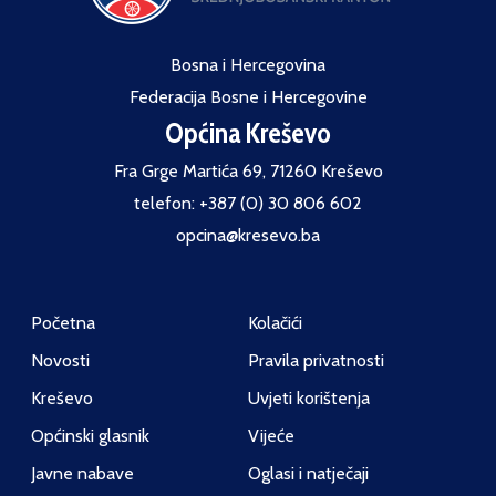
Bosna i Hercegovina
Federacija Bosne i Hercegovine
Općina Kreševo
Fra Grge Martića 69, 71260 Kreševo
telefon: +387 (0) 30 806 602
opcina@kresevo.ba
Početna
Kolačići
Novosti
Pravila privatnosti
Kreševo
Uvjeti korištenja
Općinski glasnik
Vijeće
Javne nabave
Oglasi i natječaji