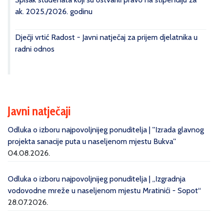
ak. 2025./2026. godinu
Dječji vrtić Radost - Javni natječaj za prijem djelatnika u
radni odnos
Javni natječaji
Odluka o izboru najpovoljnijeg ponuditelja | ''Izrada glavnog
projekta sanacije puta u naseljenom mjestu Bukva''
04.08.2026.
Odluka o izboru najpovoljnijeg ponuditelja | „Izgradnja
vodovodne mreže u naseljenom mjestu Mratinići - Sopot“
28.07.2026.