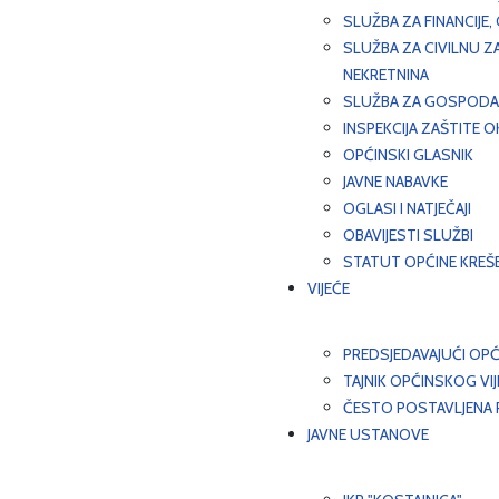
SLUŽBA ZA FINANCIJE
SLUŽBA ZA CIVILNU Z
NEKRETNINA
SLUŽBA ZA GOSPODAR
INSPEKCIJA ZAŠTITE 
OPĆINSKI GLASNIK
JAVNE NABAVKE
OGLASI I NATJEČAJI
OBAVIJESTI SLUŽBI
STATUT OPĆINE KREŠ
VIJEĆE
PREDSJEDAVAJUĆI OPĆ
TAJNIK OPĆINSKOG VI
ČESTO POSTAVLJENA P
JAVNE USTANOVE