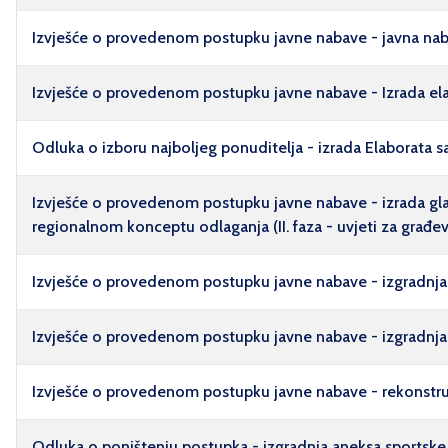
Izvješće o provedenom postupku javne nabave - javna nab
Izvješće o provedenom postupku javne nabave - Izrada elab
Odluka o izboru najboljeg ponuditelja - izrada Elaborata sa
Izvješće o provedenom postupku javne nabave - izrada gla
regionalnom konceptu odlaganja (II. faza - uvjeti za građe
Izvješće o provedenom postupku javne nabave - izgradnja 
Izvješće o provedenom postupku javne nabave - izgradnj
Izvješće o provedenom postupku javne nabave - rekonstrukc
Odluka o poništenju postupka - izgradnja aneksa sportske d