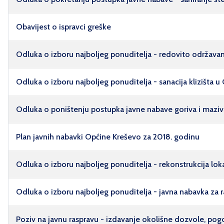
Obavijest o ispravci greške
Odluka o izboru najboljeg ponuditelja - redovito održavan
Odluka o izboru najboljeg ponuditelja - sanacija klizišta u
Odluka o poništenju postupka javne nabave goriva i maziv
Plan javnih nabavki Općine Kreševo za 2018. godinu
Odluka o izboru najboljeg ponuditelja - rekonstrukcija lo
Odluka o izboru najboljeg ponuditelja - javna nabavka za
Poziv na javnu raspravu - izdavanje okolišne dozvole, po