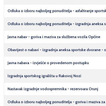
Odluka o izboru najboljeg ponuditelja - asfaltiranje sports
Odluka o izboru najboljeg ponuditelja - izgradnja aneksa 
Javna nabav - goriva i maziva za službena vozila Općine
Obavijest o nabavi - izgradnja aneksa sportske dvorane - svl
Javna nabava - izvješće o provedenom postupku
Izgradnja sportskog igrališta u Rakovoj Nozi
Nastavak izgradnje vodospremnika - rezervoara Orunj
Odluka o izboru najboljeg ponuditelja - goriva i maziva z