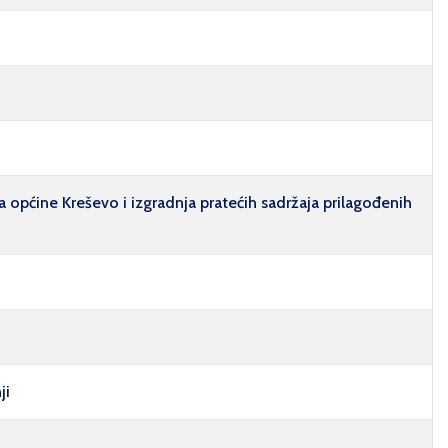
pćine Kreševo i izgradnja pratećih sadržaja prilagođenih
ji