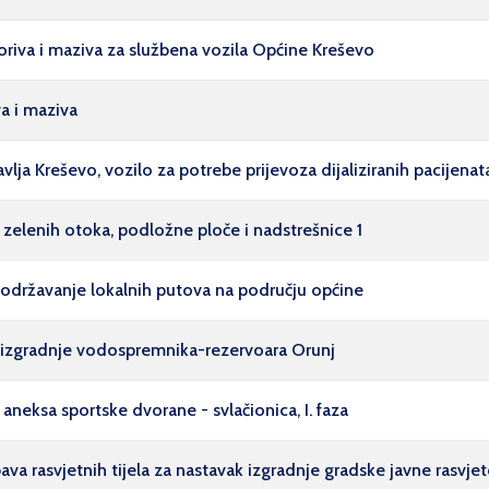
riva i maziva za službena vozila Općine Kreševo
a i maziva
a Kreševo, vozilo za potrebe prijevoza dijaliziranih pacijenat
zelenih otoka, podložne ploče i nadstrešnice 1
održavanje lokalnih putova na području općine
 izgradnje vodospremnika-rezervoara Orunj
neksa sportske dvorane - svlačionica, I. faza
a rasvjetnih tijela za nastavak izgradnje gradske javne rasvjet