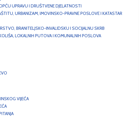
, OPĆU UPRAVU I DRUŠTVENE DJELATNOSTI
AŠTITU, URBANIZAM, IMOVINSKO-PRAVNE POSLOVE I KATASTAR
STVO, BRANITELJSKO-INVALIDSKU I SOCIJALNU SKRB
OKOLIŠA, LOKALNIH PUTOVA I KOMUNALNIH POSLOVA
EVO
INSKOG VIJEĆA
JEĆA
ITANJA