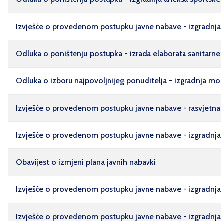
Izvješće o provedenom postupku javne nabave - izgradnja 
Odluka o poništenju postupka - izrada elaborata sanitarne 
Odluka o izboru najpovoljnijeg ponuditelja - izgradnja mos
Izvješće o provedenom postupku javne nabave - rasvjetna t
Izvješće o provedenom postupku javne nabave - izgradnja
Obavijest o izmjeni plana javnih nabavki
Izvješće o provedenom postupku javne nabave - izgradnja 
Izvješće o provedenom postupku javne nabave - izgradnja sp